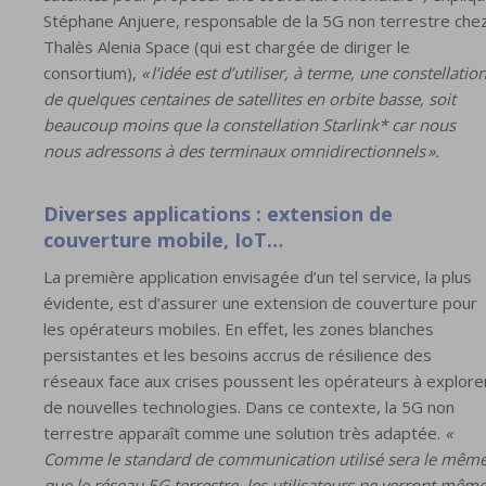
Stéphane Anjuere, responsable de la 5G non terrestre che
Thalès Alenia Space (qui est chargée de diriger le
consortium),
« l’idée est d’utiliser, à terme, une constellatio
de quelques centaines de satellites en orbite basse, soit
beaucoup moins que la constellation Starlink* car nous
nous adressons à des terminaux omnidirectionnels ».
Diverses applications : extension de
couverture mobile, IoT…
La première application envisagée d’un tel service, la plus
évidente, est d’assurer une extension de couverture pour
les opérateurs mobiles. En effet, les zones blanches
persistantes et les besoins accrus de résilience des
réseaux face aux crises poussent les opérateurs à explore
de nouvelles technologies. Dans ce contexte, la 5G non
terrestre apparaît comme une solution très adaptée.
«
Comme le standard de communication utilisé sera le mêm
que le réseau 5G terrestre, les utilisateurs ne verront mêm