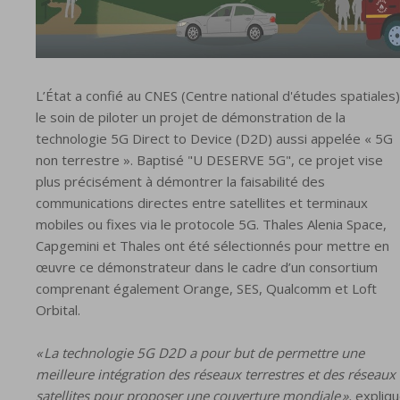
L’État a confié au CNES (Centre national d'études spatiales)
le soin de piloter un projet de démonstration de la
technologie 5G Direct to Device (D2D) aussi appelée « 5G
non terrestre ». Baptisé "U DESERVE 5G", ce projet vise
plus précisément à démontrer la faisabilité des
communications directes entre satellites et terminaux
mobiles ou fixes via le protocole 5G. Thales Alenia Space,
Capgemini et Thales ont été sélectionnés pour mettre en
œuvre ce démonstrateur dans le cadre d’un consortium
comprenant également Orange, SES, Qualcomm et Loft
Orbital.
« La technologie 5G D2D a pour but de permettre une
meilleure intégration des réseaux terrestres et des réseaux
satellites pour proposer une couverture mondiale »,
expliq