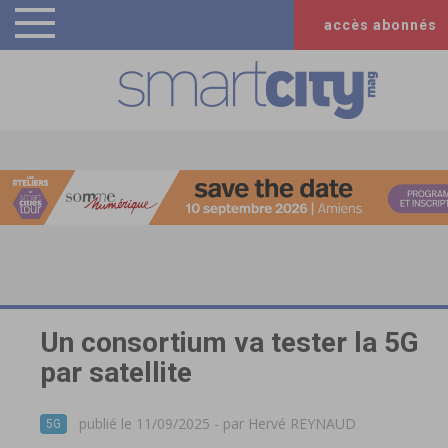
accès abonnés
Un consortium va tester la 5G
par satellite
publié le 11/09/2025 - par
Hervé REYNAUD
5G