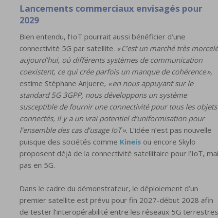
Lancements commerciaux envisagés pour
2029
Bien entendu, l’IoT pourrait aussi bénéficier d’une
connectivité 5G par satellite.
« C’est un marché très morcel
aujourd’hui, où différents systèmes de communication
coexistent, ce qui crée parfois un manque de cohérence »,
estime Stéphane Anjuere,
« en nous appuyant sur le
standard 5G 3GPP, nous développons un système
susceptible de fournir une connectivité pour tous les objets
connectés, il y a un vrai potentiel d’uniformisation pour
l’ensemble des cas d’usage IoT ».
L’idée n’est pas nouvelle
puisque des sociétés comme
Kineis
ou encore Skylo
proposent déjà de la connectivité satellitaire pour l’IoT, ma
pas en 5G.
Dans le cadre du démonstrateur, le déploiement d’un
premier satellite est prévu pour fin 2027-début 2028 afin
de tester l’interopérabilité entre les réseaux 5G terrestre