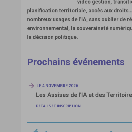
vidéo gestion, transit
planification territoriale, accès aux droits
nombreux usages de l’IA, sans oublier de r
environnemental, la souveraineté numériqu
la décision politique.
Prochains événements
LE 4 NOVEMBRE 2026
Les Assises de l'IA et des Territoir
DÉTAILS ET INSCRIPTION