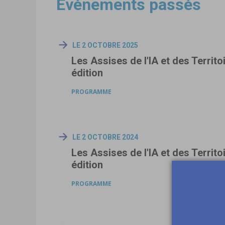
Événements passés
LE 2 OCTOBRE 2025
Les Assises de l'IA et des Territo
édition
PROGRAMME
LE 2 OCTOBRE 2024
Les Assises de l'IA et des Territo
édition
PROGRAMME