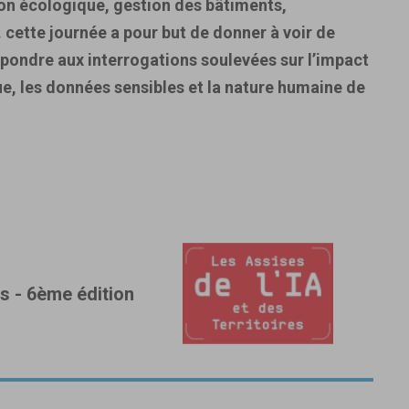
ion écologique, gestion des bâtiments,
… cette journée a pour but de donner à voir de
épondre aux interrogations soulevées sur l’impact
e, les données sensibles et la nature humaine de
es - 6ème édition