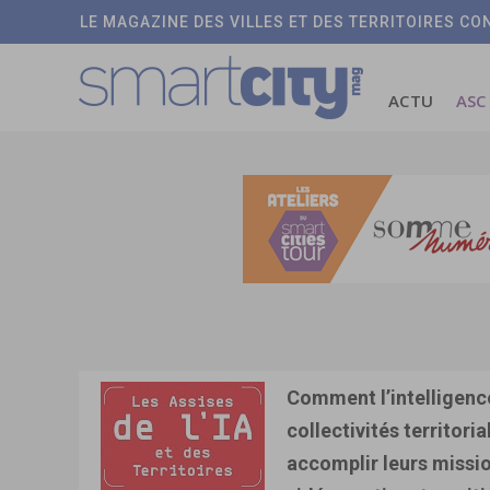
LE MAGAZINE DES VILLES ET DES TERRITOIRES C
ACTU
ASC
Comment l’intelligence 
collectivités territoria
accomplir leurs mission