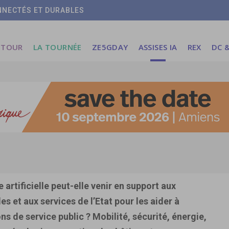
ONNECTÉS ET DURABLES
 TOUR
LA TOURNÉE
ZE5GDAY
ASSISES IA
REX
DC &
artificielle peut-elle venir en support aux
les et aux services de l’Etat pour les aider à
s de service public ? Mobilité, sécurité, énergie,