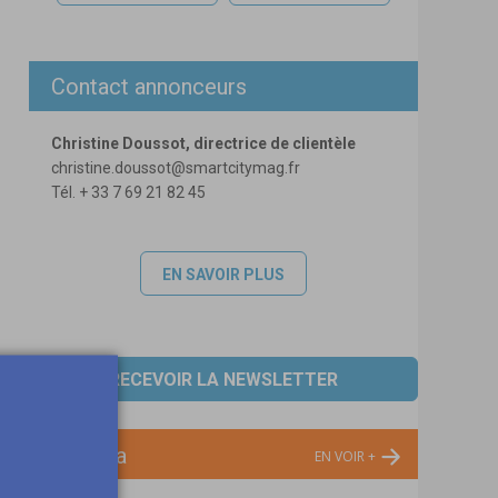
Contact annonceurs
Christine Doussot, directrice de clientèle
christine.doussot@smartcitymag.fr
Tél. + 33 7 69 21 82 45
EN SAVOIR PLUS
RECEVOIR LA NEWSLETTER
Agenda
EN VOIR +