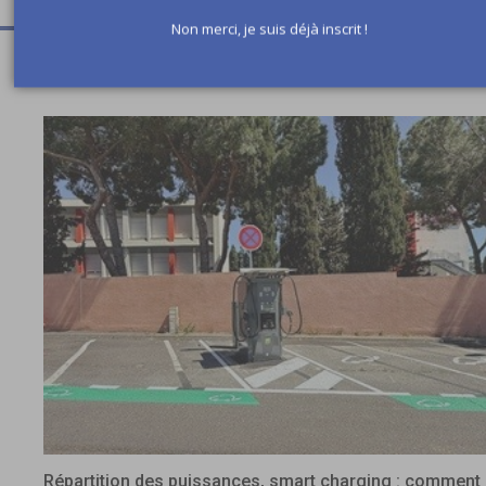
Non merci, je suis déjà inscrit !
A lire aussi
Répartition des puissances, smart charging : comment