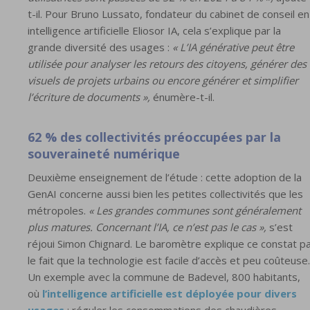
t-il. Pour Bruno Lussato, fondateur du cabinet de conseil en
intelligence artificielle Eliosor IA, cela s’explique par la
grande diversité des usages :
« L’IA générative peut être
utilisée pour analyser les retours des citoyens, générer des
visuels de projets urbains ou encore générer et simplifier
l’écriture de documents »,
énumère-t-il.
62 % des collectivités préoccupées par la
souveraineté numérique
Deuxième enseignement de l’étude : cette adoption de la
GenAI concerne aussi bien les petites collectivités que les
métropoles.
« Les grandes communes sont généralement
plus matures. Concernant l’IA, ce n’est pas le cas »,
s’est
réjoui Simon Chignard. Le baromètre explique ce constat p
le fait que la technologie est facile d’accès et peu coûteuse.
Un exemple avec la commune de Badevel, 800 habitants,
où
l’intelligence artificielle est déployée pour divers
usages
: réguler les consommations des chaudières,