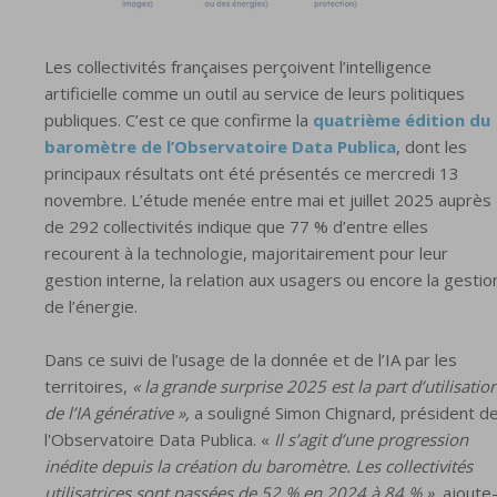
Les collectivités françaises perçoivent l’intelligence
artificielle comme un outil au service de leurs politiques
publiques. C’est ce que confirme la
quatrième édition du
baromètre de l’Observatoire Data Publica
, dont les
principaux résultats ont été présentés ce mercredi 13
novembre. L’étude menée entre mai et juillet 2025 auprès
de 292 collectivités indique que 77 % d’entre elles
recourent à la technologie, majoritairement pour leur
gestion interne, la relation aux usagers ou encore la gestio
de l’énergie.
Dans ce suivi de l’usage de la donnée et de l’IA par les
territoires,
« la grande surprise 2025 est la part d’utilisatio
de l’IA générative »,
a souligné Simon Chignard, président d
l'Observatoire Data Publica. «
Il s’agit d’une progression
inédite depuis la création du baromètre. Les collectivités
utilisatrices sont passées de 52 % en 2024 à 84 % »,
ajoute