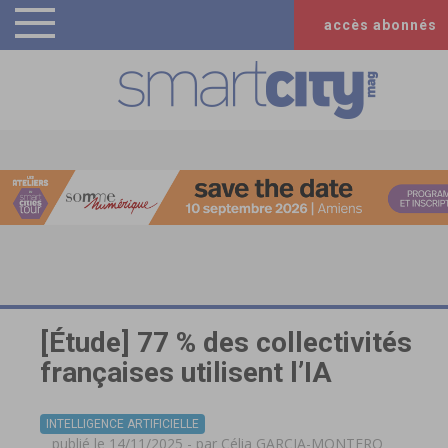
accès abonnés
[Étude] 77 % des collectivités
françaises utilisent l’IA
INTELLIGENCE ARTIFICIELLE
publié le 14/11/2025 - par
Célia GARCIA-MONTERO