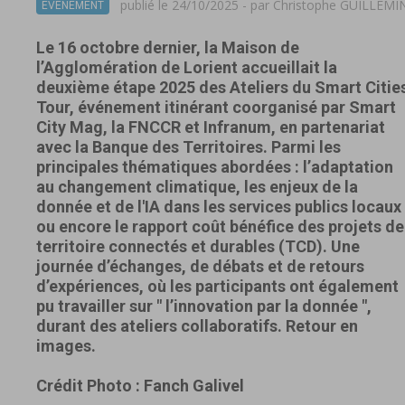
publié le 24/10/2025 - par
Christophe GUILLEMI
EVÈNEMENT
Le 16 octobre dernier, la Maison de
l’Agglomération de Lorient accueillait la
deuxième étape 2025 des Ateliers du Smart Citie
Tour, événement itinérant coorganisé par Smart
City Mag, la FNCCR et Infranum, en partenariat
avec la Banque des Territoires. Parmi les
principales thématiques abordées : l’adaptation
au changement climatique, les enjeux de la
donnée et de l'IA dans les services publics locaux
ou encore le rapport coût bénéfice des projets de
territoire connectés et durables (TCD). Une
journée d’échanges, de débats et de retours
d’expériences, où les participants ont également
pu travailler sur " l’innovation par la donnée ",
durant des ateliers collaboratifs. Retour en
images.
Crédit Photo : Fanch Galivel