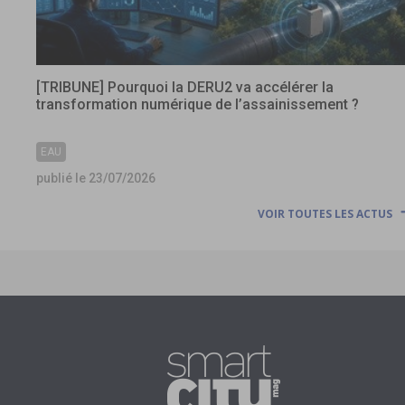
[TRIBUNE] Pourquoi la DERU2 va accélérer la
transformation numérique de l’assainissement ?
EAU
publié le 23/07/2026
VOIR TOUTES LES ACTUS