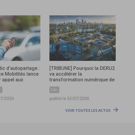
lic d’autopartage :
[TRIBUNE] Pourquoi la DERU2
ce Mobilités lance
va accélérer la
 appel aux
transformation numérique de
s
l’assainissement ?
E
EAU
07/2026
publié le 23/07/2026
VOIR TOUTES LES ACTUS