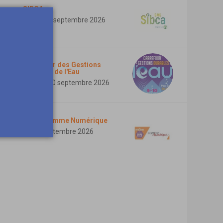
SIBCA
Du 1 au 3 septembre 2026
Carrefour des Gestions
Durables de l'Eau
Du 9 au 10 septembre 2026
ASCT Somme Numérique
Le 10 septembre 2026