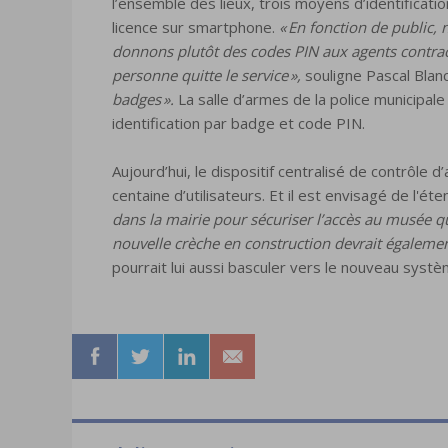
l’ensemble des lieux, trois moyens d’identificati
licence sur smartphone.
« En fonction de public,
donnons plutôt des codes PIN aux agents contractue
personne quitte le service »,
souligne Pascal Blan
badges ».
La salle d’armes de la police municipale f
identification par badge et code PIN.
Aujourd’hui, le dispositif centralisé de contrôle
centaine d’utilisateurs. Et il est envisagé de l'ét
dans la mairie pour sécuriser l’accès au musée qui
nouvelle crèche en construction devrait également
pourrait lui aussi basculer vers le nouveau sys