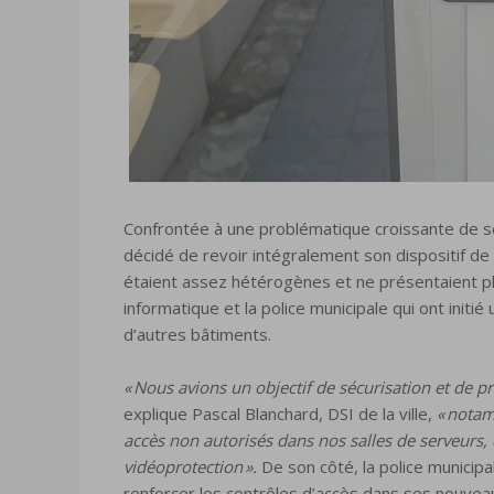
Confrontée à une problématique croissante de séc
décidé de revoir intégralement son dispositif de
étaient assez hétérogènes et ne présentaient plu
informatique et la police municipale qui ont init
d’autres bâtiments.
« Nous avions un objectif de sécurisation et de 
explique Pascal Blanchard, DSI de la ville,
« notam
accès non autorisés dans nos salles de serveurs,
vidéoprotection ».
De son côté, la police municip
renforcer les contrôles d’accès dans ses nouve