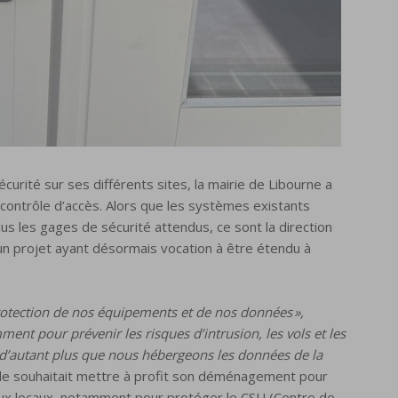
urité sur ses différents sites, la mairie de Libourne a
 contrôle d’accès. Alors que les systèmes existants
s les gages de sécurité attendus, ce sont la direction
ié un projet ayant désormais vocation à être étendu à
protection de nos équipements et de nos données »,
ment pour prévenir les risques d’intrusion, les vols et les
 d’autant plus que nous hébergeons les données de la
ale souhaitait mettre à profit son déménagement pour
aux locaux, notamment pour protéger le CSU (Centre de