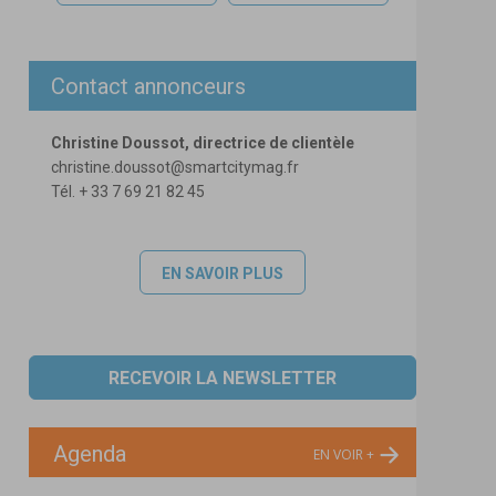
Contact annonceurs
Christine Doussot, directrice de clientèle
christine.doussot@smartcitymag.fr
Tél. + 33 7 69 21 82 45
EN SAVOIR PLUS
RECEVOIR LA NEWSLETTER
Agenda
EN VOIR +