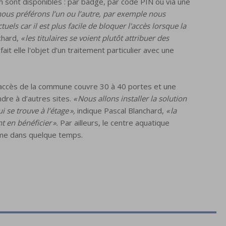
on sont disponibles : par badge, par code PIN ou via une
 nous préférons l’un ou l’autre, par exemple nous
ls car il est plus facile de bloquer l'accès lorsque la
chard,
« les titulaires se voient plutôt attribuer des
ait elle l'objet d’un traitement particulier avec une
 d’accès de la commune couvre 30 à 40 portes et une
endre à d’autres sites.
« Nous allons installer la solution
 se trouve à l’étage »,
indique Pascal Blanchard,
« la
 en bénéficier ».
Par ailleurs, le centre aquatique
tème dans quelque temps.