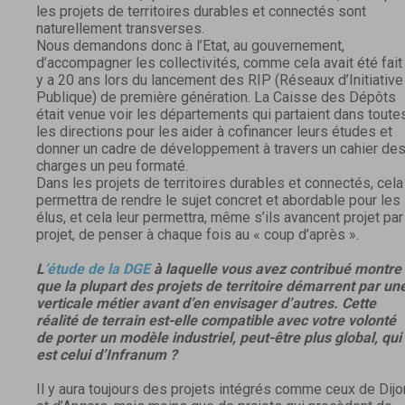
les projets de territoires durables et connectés sont
naturellement transverses.
Nous demandons donc à l’Etat, au gouvernement,
d’accompagner les collectivités, comme cela avait été fait 
y a 20 ans lors du lancement des RIP (Réseaux d’Initiative
Publique) de première génération. La Caisse des Dépôts
était venue voir les départements qui partaient dans toute
les directions pour les aider à cofinancer leurs études et
donner un cadre de développement à travers un cahier de
charges un peu formaté.
Dans les projets de territoires durables et connectés, cela
permettra de rendre le sujet concret et abordable pour les
élus, et cela leur permettra, même s’ils avancent projet par
projet, de penser à chaque fois au « coup d’après ».
L
’étude de la DGE
à laquelle vous avez contribué montre
que la plupart des projets de territoire démarrent par un
verticale métier avant d’en envisager d’autres. Cette
réalité de terrain est-elle compatible avec votre volonté
de porter un modèle industriel, peut-être plus global, qui
est celui d’Infranum ?
Il y aura toujours des projets intégrés comme ceux de Dijo