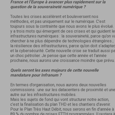
France et l’Europe à avancer plus rapidement sur la
question de la souveraineté numérique ?
Toutes les crises accélèrent et bouleversent nos
méthodes, et pas uniquement sur le numérique. C’est
toujours sous la contrainte que nous avons le plus évolué. 
y a trois mots qui émergent de ces crises et qui guident l
infrastructures numériques : la souveraineté, parce qu’on v
chercher à ne plus dépendre de technologies étrangères ;
la résilience des infrastructures, parce qu’on doit s’adapter
et la cybersécurité. Cette nouvelle crise se traduit aussi p
un choc pétrolier. Je pense que cette année et l’année
prochaine, nous aurons une croissance moindre que prévu.
Quels seront les axes majeurs de cette nouvelle
mandature pour Infranum ?
En termes d’organisation, nous aurons deux nouvelles
commissions : une sur les datacenters de proximité et un
autre sur les infrastructures mobiles.
Mais les sujets de fond qui vont structurer notre action,
c’est la finalisation du plan THD et les chantiers d’avenir.
Pour le Plan Très Haut Débit, nous serons en fin d’année à
89 % du nombre de prises FTTH programmées. Il restera 