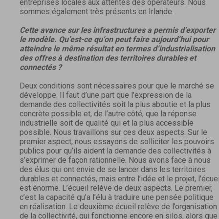
entreprises locales aux attentes des opérateurs. Nous
sommes également très présents en Irlande.
Cette avance sur les infrastructures a permis d’exporter
le modèle. Qu’est-ce qu’on peut faire aujourd’hui pour
atteindre le même résultat en termes d’industrialisation
des offres à destination des territoires durables et
connectés ?
Deux conditions sont nécessaires pour que le marché se
développe. Il faut d’une part que l’expression de la
demande des collectivités soit la plus aboutie et la plus
concrète possible et, de l’autre côté, que la réponse
industrielle soit de qualité qui et la plus accessible
possible. Nous travaillons sur ces deux aspects. Sur le
premier aspect, nous essayons de solliciter les pouvoirs
publics pour qu’ils aident la demande des collectivités à
s’exprimer de façon rationnelle. Nous avons face à nous
des élus qui ont envie de se lancer dans les territoires
durables et connectés, mais entre l’idée et le projet, l'écuei
est énorme. L’écueil relève de deux aspects. Le premier,
c’est la capacité qu’a l’élu à traduire une pensée politique
en réalisation. Le deuxième écueil relève de l’organisation
de la collectivité, qui fonctionne encore en silos, alors que