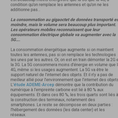
condition qu’on remplace les antennes et qu’on ne les
additionne pas…
La consommation au gigaoctet de données transporté es
moindre, mais le volume sera beaucoup plus important.
Les opérateurs mobiles reconnaissent que leur
consommation électrique globale va augmenter avec la
5G….
La consommation énergétique augmente si on maintient
toutes les antennes, pas si on remplace les technologies
les unes par les autres. Or, on est en train démonter la 2G 
la 3G. La 5G consommera moins d’énergie en volume que l
4G, même si les usages augmentent. La 5G va être le
support naturel de l’internet des objets. Et il n’y a pas de
meilleur allié pour l’environnement que l’internet des objets
L’
étude ADEME-Arcep
démontre que la contribution du
numérique à l’empreinte carbone est lié à 80 % aux
équipements. Et dans ces 80 %, les trois quarts sont liés 
la construction des terminaux, notamment des
smartphones. Le reste se décompose en deux parties :
l’hébergement des données (les data center) et les
réseaux.