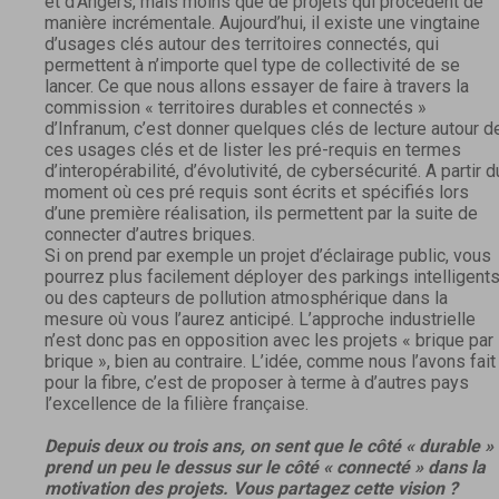
et d’Angers, mais moins que de projets qui procèdent de
manière incrémentale. Aujourd’hui, il existe une vingtaine
d’usages clés autour des territoires connectés, qui
permettent à n’importe quel type de collectivité de se
lancer. Ce que nous allons essayer de faire à travers la
commission « territoires durables et connectés »
d’Infranum, c’est donner quelques clés de lecture autour d
ces usages clés et de lister les pré-requis en termes
d’interopérabilité, d’évolutivité, de cybersécurité. A partir d
moment où ces pré requis sont écrits et spécifiés lors
d’une première réalisation, ils permettent par la suite de
connecter d’autres briques.
Si on prend par exemple un projet d’éclairage public, vous
pourrez plus facilement déployer des parkings intelligent
ou des capteurs de pollution atmosphérique dans la
mesure où vous l’aurez anticipé. L’approche industrielle
n’est donc pas en opposition avec les projets « brique par
brique », bien au contraire. L’idée, comme nous l’avons fait
pour la fibre, c’est de proposer à terme à d’autres pays
l’excellence de la filière française.
Depuis deux ou trois ans, on sent que le côté « durable »
prend un peu le dessus sur le côté « connecté » dans la
motivation des projets. Vous partagez cette vision ?