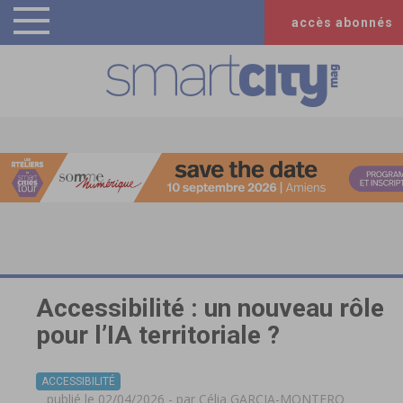
accès abonnés
Accessibilité : un nouveau rôle
pour l’IA territoriale ?
ACCESSIBILITÉ
publié le 02/04/2026 - par
Célia GARCIA-MONTERO