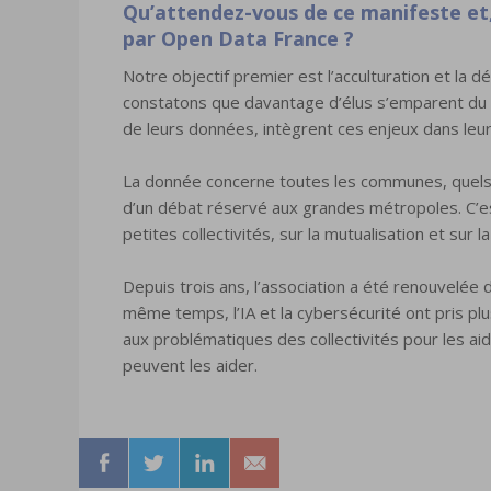
Qu’attendez-vous de ce manifeste et,
par Open Data France ?
Notre objectif premier est l’acculturation et la d
constatons que davantage d’élus s’emparent du su
de leurs données, intègrent ces enjeux dans leur
La donnée concerne toutes les communes, quels qu
d’un débat réservé aux grandes métropoles. C’e
petites collectivités, sur la mutualisation et su
Depuis trois ans, l’association a été renouvelée
même temps, l’IA et la cybersécurité ont pris pl
aux problématiques des collectivités pour les aid
peuvent les aider.