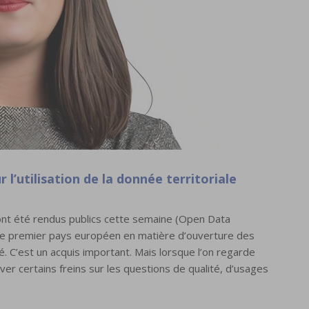
 l’utilisation de la donnée territoriale
ont été rendus publics cette semaine (Open Data
i le premier pays européen en matière d’ouverture des
. C’est un acquis important. Mais lorsque l’on regarde
ver certains freins sur les questions de qualité, d’usages