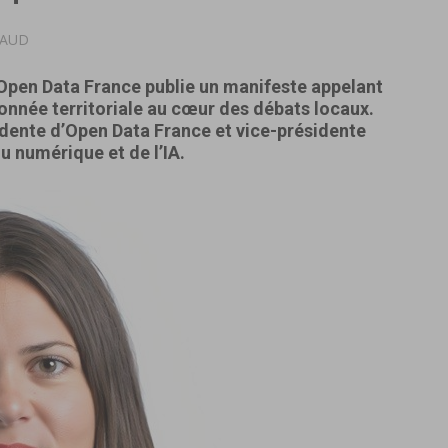
NAUD
 Open Data France publie un manifeste appelant
donnée territoriale au cœur des débats locaux.
dente d’Open Data France et vice-présidente
u numérique et de l’IA.