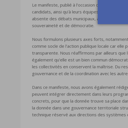
Le manifeste, publié à l’occasion des municipale
candidats, ainsi qu’à leurs équipes de campagne. 
absente des débats municipaux, alors qu’elle con
souveraineté et de démocratie.
Nous formulons plusieurs axes forts, notamment 
comme socle de l’action publique locale car elle
transparente. Nous réaffirmons par ailleurs que 
également qu’elle est un bien commun démocratiq
les collectivités en conservent la maîtrise. Du re
gouvernance et de la coordination avec les autre
Dans ce manifeste, nous avons également rédig
peuvent intégrer directement dans leurs progra
concrets, pour que la donnée trouve sa place dans
la donnée dans une gouvernance territoriale struc
technique réservé aux directions des systèmes d