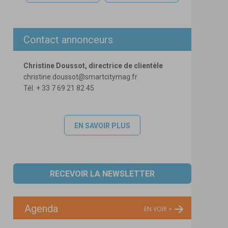
Contact annonceurs
Christine Doussot, directrice de clientèle
christine.doussot@smartcitymag.fr
Tél. + 33 7 69 21 82 45
EN SAVOIR PLUS
RECEVOIR LA NEWSLETTER
Agenda
EN VOIR +