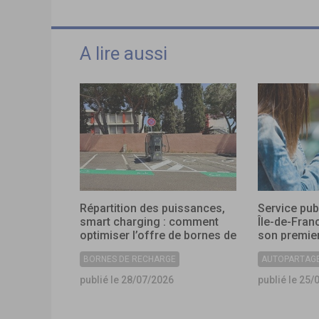
A lire aussi
Répartition des puissances,
Service pub
smart charging : comment
Île-de-Fran
optimiser l’offre de bornes de
son premier
recharge dans les
collectivité
BORNES DE RECHARGE
AUTOPARTAG
collectivités ?
publié le 28/07/2026
publié le 25/