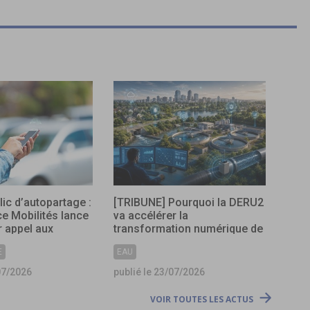
lic d’autopartage :
[TRIBUNE] Pourquoi la DERU2
ce Mobilités lance
va accélérer la
 appel aux
transformation numérique de
s
l’assainissement ?
E
EAU
07/2026
publié le 23/07/2026
VOIR TOUTES LES ACTUS