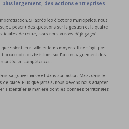
 plus largement, des actions entreprises
émocratisation. Si, après les élections municipales, nous
jet, posent des questions sur la gestion et la qualité
s feuilles de route, alors nous aurons déjà gagné.
e soient leur taille et leurs moyens. Il ne s’agit pas
st pourquoi nous insistons sur l’accompagnement des
r la montée en compétences.
 dans sa gouvernance et dans son action. Mais, dans le
us de place. Plus que jamais, nous devons nous adapter
er à identifier la manière dont les données territoriales