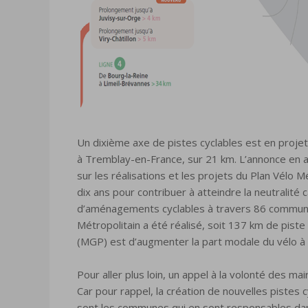
Un dixième axe de pistes cyclables est en projet d
à Tremblay-en-France, sur 21 km. L’annonce en a 
sur les réalisations et les projets du Plan Vélo M
dix ans pour contribuer à atteindre la neutralité
d’aménagements cyclables à travers 86 commune
Métropolitain a été réalisé, soit 137 km de piste 
(MGP) est d’augmenter la part modale du vélo à 
Pour aller plus loin, un appel à la volonté des mai
Car pour rappel, la création de nouvelles pistes
sont les communes qui en sont responsables dan