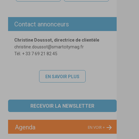
Contact annonceurs
Christine Doussot, directrice de clientèle
christine.doussot@smartcitymag.fr
Tél. + 33 7 69 21 82 45
EN SAVOIR PLUS
RECEVOIR LA NEWSLETTER
Agenda
EN VOIR +