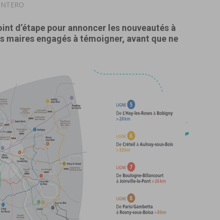
MONTERO
oint d’étape pour annoncer les nouveautés à
les maires engagés à témoigner, avant que ne