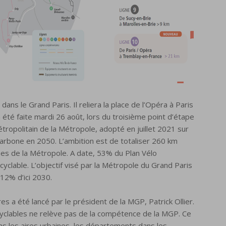
ans le Grand Paris. Il reliera la place de l’Opéra à Paris
été faite mardi 26 août, lors du troisième point d’étape
étropolitain de la Métropole, adopté en juillet 2021 sur
 carbone en 2050. L’ambition est de totaliser 260 km
s de la Métropole. A date, 53% du Plan Vélo
cyclable. L’objectif visé par la Métropole du Grand Paris
12% d’ici 2030.
res a été lancé par le président de la MGP, Patrick Ollier.
 cyclables ne relève pas de la compétence de la MGP. Ce
s les aires urbaines, les départements dans les