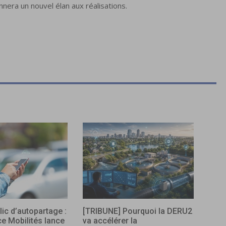
era un nouvel élan aux réalisations.
lic d’autopartage :
[TRIBUNE] Pourquoi la DERU2
ce Mobilités lance
va accélérer la