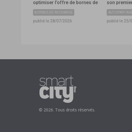
optimiser l’offre de bornes de
son premier
recharge dans les
collectivité
BORNES DE RECHARGE
AUTOPARTAG
collectivités ?
publié le 28/07/2026
publié le 25/
© 2026. Tous droits réservés.