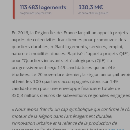
En 2016, la Région Île-de-France lançait un appel à projets
auprès de collectivités franciliennes pour promouvoir des
quartiers durables, mêlant logements, services, emploi,
nature et mobilités douces. Baptisé : "appel à projets QIE",
pour "Quartiers innovants et écologiques (QIE) il a
progressivement reçu 149 candidatures qui ont été
étudiées. Le 20 novembre dernier, la région annonçait avoi
atteint les 100 quartiers accompagnés (donc sur 149
candidatures) pour une enveloppe financière totale de
330,3 millions d’euros de subventions régionales engagées
« Nous avons franchi un cap symbolique qui confirme le rô
moteur de la Région dans l’aménagement durable,
l’innovation urbaine et la relance de la production de
logements en Île-de-France »,
a indiqué la région
sur son