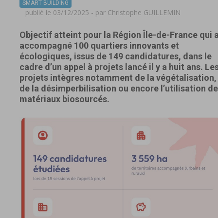
SMART BUILDING
publié le 03/12/2025 - par
Christophe GUILLEMIN
Objectif atteint pour la Région Île-de-France qui 
accompagné 100 quartiers innovants et
écologiques, issus de 149 candidatures, dans le
cadre d’un appel à projets lancé il y a huit ans. Le
projets intègres notamment de la végétalisation,
de la désimperbilisation ou encore l’utilisation de
matériaux biosourcés.