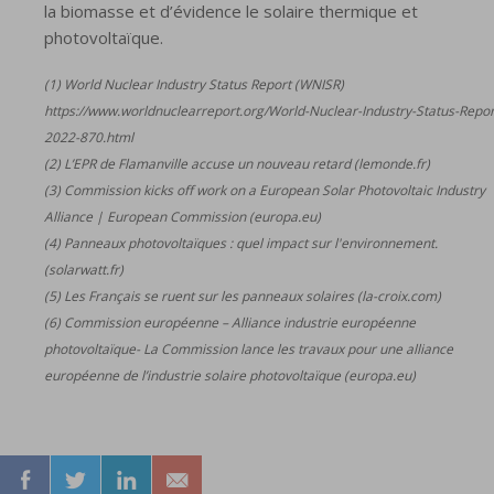
la biomasse et d’évidence le solaire thermique et
photovoltaïque.
(1) World Nuclear Industry Status Report (WNISR)
https://www.worldnuclearreport.org/World-Nuclear-Industry-Status-Repor
2022-870.html
(2) L’EPR de Flamanville accuse un nouveau retard (lemonde.fr)
(3) Commission kicks off work on a European Solar Photovoltaic Industry
Alliance | European Commission (europa.eu)
(4) Panneaux photovoltaïques : quel impact sur l'environnement.
(solarwatt.fr)
(5) Les Français se ruent sur les panneaux solaires (la-croix.com)
(6) Commission européenne – Alliance industrie européenne
photovoltaïque- La Commission lance les travaux pour une alliance
européenne de l’industrie solaire photovoltaïque (europa.eu)