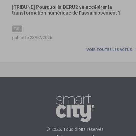
[TRIBUNE] Pourquoi la DERU2 va accélérer la
transformation numérique de l’assainissement ?
EAU
publié le 23/07/2026
VOIR TOUTES LES ACTUS
© 2026. Tous droits réservés.