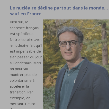
Le nucléaire décline partout dans le monde…
sauf en France
Bien sûr, le
contexte français
est spécifique.
Notre histoire avec
le nucléaire fait qu’il
est impensable de
s’en passer du jour
au lendemain. Mais
on pourrait
montrer plus de
volontarisme à
accélérer la
transition. Par
exemple, en
mettant 1 euro