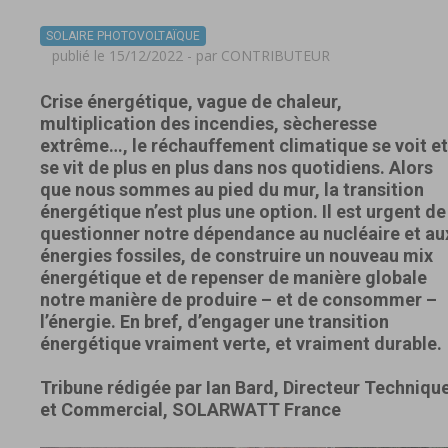
SOLAIRE PHOTOVOLTAÏQUE
publié le 15/12/2022 - par
CONTRIBUTEUR
Crise énergétique, vague de chaleur,
multiplication des incendies, sècheresse
extrême…, le réchauffement climatique se voit et
se vit de plus en plus dans nos quotidiens. Alors
que nous sommes au pied du mur, la transition
énergétique n’est plus une option. Il est urgent de
questionner notre dépendance au nucléaire et au
énergies fossiles, de construire un nouveau mix
énergétique et de repenser de manière globale
notre manière de produire – et de consommer –
l’énergie. En bref, d’engager une transition
énergétique vraiment verte, et vraiment durable.
Tribune rédigée par Ian Bard, Directeur Techniqu
et Commercial, SOLARWATT France