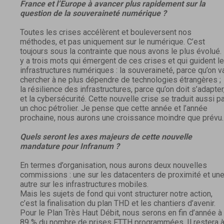
France et l’Europe à avancer plus rapidement sur la
question de la souveraineté numérique ?
Toutes les crises accélèrent et bouleversent nos
méthodes, et pas uniquement sur le numérique. C’est
toujours sous la contrainte que nous avons le plus évolué. 
y a trois mots qui émergent de ces crises et qui guident l
infrastructures numériques : la souveraineté, parce qu’on v
chercher à ne plus dépendre de technologies étrangères ;
la résilience des infrastructures, parce qu’on doit s’adapter
et la cybersécurité. Cette nouvelle crise se traduit aussi p
un choc pétrolier. Je pense que cette année et l’année
prochaine, nous aurons une croissance moindre que prévu.
Quels seront les axes majeurs de cette nouvelle
mandature pour Infranum ?
En termes d’organisation, nous aurons deux nouvelles
commissions : une sur les datacenters de proximité et un
autre sur les infrastructures mobiles.
Mais les sujets de fond qui vont structurer notre action,
c’est la finalisation du plan THD et les chantiers d’avenir.
Pour le Plan Très Haut Débit, nous serons en fin d’année à
89 % du nombre de prises FTTH programmées. Il restera 