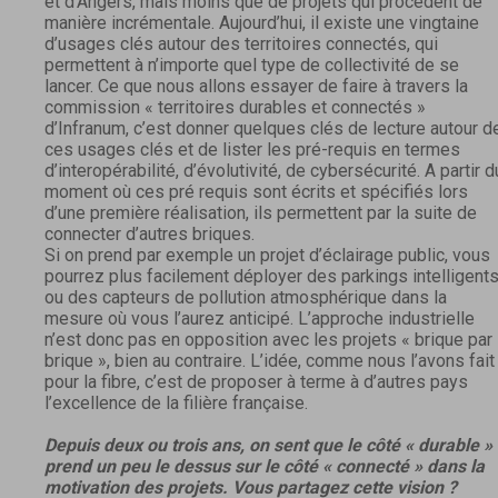
et d’Angers, mais moins que de projets qui procèdent de
manière incrémentale. Aujourd’hui, il existe une vingtaine
d’usages clés autour des territoires connectés, qui
permettent à n’importe quel type de collectivité de se
lancer. Ce que nous allons essayer de faire à travers la
commission « territoires durables et connectés »
d’Infranum, c’est donner quelques clés de lecture autour d
ces usages clés et de lister les pré-requis en termes
d’interopérabilité, d’évolutivité, de cybersécurité. A partir d
moment où ces pré requis sont écrits et spécifiés lors
d’une première réalisation, ils permettent par la suite de
connecter d’autres briques.
Si on prend par exemple un projet d’éclairage public, vous
pourrez plus facilement déployer des parkings intelligent
ou des capteurs de pollution atmosphérique dans la
mesure où vous l’aurez anticipé. L’approche industrielle
n’est donc pas en opposition avec les projets « brique par
brique », bien au contraire. L’idée, comme nous l’avons fait
pour la fibre, c’est de proposer à terme à d’autres pays
l’excellence de la filière française.
Depuis deux ou trois ans, on sent que le côté « durable »
prend un peu le dessus sur le côté « connecté » dans la
motivation des projets. Vous partagez cette vision ?