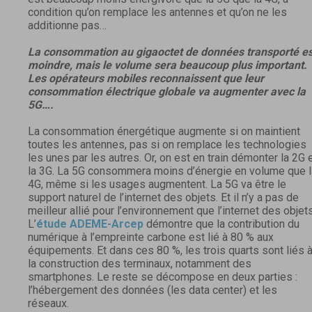
condition qu’on remplace les antennes et qu’on ne les
additionne pas…
La consommation au gigaoctet de données transporté es
moindre, mais le volume sera beaucoup plus important.
Les opérateurs mobiles reconnaissent que leur
consommation électrique globale va augmenter avec la
5G….
La consommation énergétique augmente si on maintient
toutes les antennes, pas si on remplace les technologies
les unes par les autres. Or, on est en train démonter la 2G 
la 3G. La 5G consommera moins d’énergie en volume que l
4G, même si les usages augmentent. La 5G va être le
support naturel de l’internet des objets. Et il n’y a pas de
meilleur allié pour l’environnement que l’internet des objets
L’
étude ADEME-Arcep
démontre que la contribution du
numérique à l’empreinte carbone est lié à 80 % aux
équipements. Et dans ces 80 %, les trois quarts sont liés 
la construction des terminaux, notamment des
smartphones. Le reste se décompose en deux parties :
l’hébergement des données (les data center) et les
réseaux.