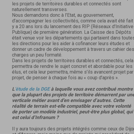
les projets de territoires durables et connectés sont
naturellement transverses.
Nous demandons donc à l’Etat, au gouvernement,
d’accompagner les collectivités, comme cela avait été fait 
y a 20 ans lors du lancement des RIP (Réseaux d’Initiative
Publique) de première génération. La Caisse des Dépôts
était venue voir les départements qui partaient dans toute
les directions pour les aider à cofinancer leurs études et
donner un cadre de développement à travers un cahier de
charges un peu formaté.
Dans les projets de territoires durables et connectés, cela
permettra de rendre le sujet concret et abordable pour les
élus, et cela leur permettra, même s’ils avancent projet par
projet, de penser à chaque fois au « coup d’après ».
L
’étude de la DGE
à laquelle vous avez contribué montre
que la plupart des projets de territoire démarrent par un
verticale métier avant d’en envisager d’autres. Cette
réalité de terrain est-elle compatible avec votre volonté
de porter un modèle industriel, peut-être plus global, qui
est celui d’Infranum ?
Il y aura toujours des projets intégrés comme ceux de Dijo