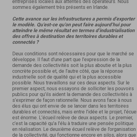
entreprises locales aux attentes des opérateurs. Nous
sommes également très présents en Irlande.
Cette avance sur les infrastructures a permis d’exporter
le modèle. Qu’est-ce qu’on peut faire aujourd’hui pour
atteindre le même résultat en termes d’industrialisation
des offres à destination des territoires durables et
connectés ?
Deux conditions sont nécessaires pour que le marché se
développe. Il faut d’une part que l’expression de la
demande des collectivités soit la plus aboutie et la plus
concrète possible et, de l’autre côté, que la réponse
industrielle soit de qualité qui et la plus accessible
possible. Nous travaillons sur ces deux aspects. Sur le
premier aspect, nous essayons de solliciter les pouvoirs
publics pour qu’ils aident la demande des collectivités à
s’exprimer de façon rationnelle. Nous avons face à nous
des élus qui ont envie de se lancer dans les territoires
durables et connectés, mais entre l’idée et le projet, l'écuei
est énorme. L’écueil relève de deux aspects. Le premier,
c’est la capacité qu’a l’élu à traduire une pensée politique
en réalisation. Le deuxième écueil relève de l’organisation
de la collectivité, qui fonctionne encore en silos, alors que