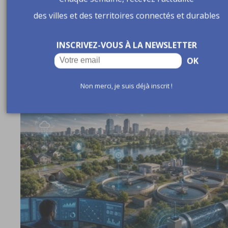
des villes et des territoires connectés et durables
Service public d’autopartage : Île-de-France Mobilités
lance son premier appel aux collectivités
INSCRIVEZ-VOUS À LA NEWSLETTER
OK
AUTOPARTAGE
publié le 25/07/2026
Non merci, je suis déjà inscrit !