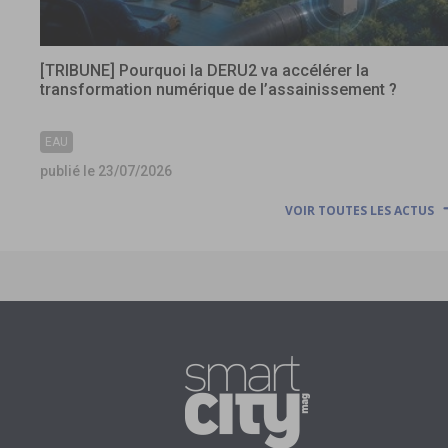
[TRIBUNE] Pourquoi la DERU2 va accélérer la
transformation numérique de l’assainissement ?
EAU
publié le 23/07/2026
VOIR TOUTES LES ACTUS