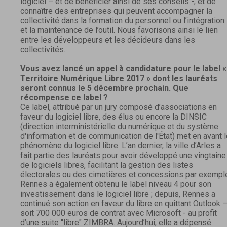
logiciel – et de bénéficier ainsi de ses conseils -, et de
connaître des entreprises qui peuvent accompagner la
collectivité dans la formation du personnel ou l’intégration
et la maintenance de l’outil. Nous favorisons ainsi le lien
entre les développeurs et les décideurs dans les
collectivités.
Vous avez lancé un appel à candidature pour le label «
Territoire Numérique Libre 2017 » dont les lauréats
seront connus le 5 décembre prochain. Que
récompense ce label ?
Ce label, attribué par un jury composé d’associations en
faveur du logiciel libre, des élus ou encore la DINSIC
(direction interministérielle du numérique et du système
d'information et de communication de l'État) met en avant 
phénomène du logiciel libre. L’an dernier, la ville d’Arles a
fait partie des lauréats pour avoir développé une vingtaine
de logiciels libres, facilitant la gestion des listes
électorales ou des cimetières et concessions par exempl
Rennes a également obtenu le label niveau 4 pour son
investissement dans le logiciel libre ; depuis, Rennes a
continué son action en faveur du libre en quittant Outlook 
soit 700 000 euros de contrat avec Microsoft - au profit
d’une suite "libre" ZIMBRA. Aujourd’hui, elle a dépensé