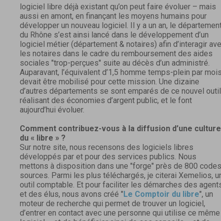
logiciel libre déjà existant qu’on peut faire évoluer – mais
aussi en amont, en finançant les moyens humains pour
développer un nouveau logiciel. Il y a un an, le départemen
du Rhône s’est ainsi lancé dans le développement d’un
logiciel métier (département & notaires) afin d’interagir av
les notaires dans le cadre du remboursement des aides
sociales "trop-perçues" suite au décès d’un administré.
Auparavant, l’équivalent d’1,5 homme temps-plein par moi
devait être mobilisé pour cette mission. Une dizaine
d’autres départements se sont emparés de ce nouvel outil
réalisant des économies d’argent public, et le font
aujourd’hui évoluer.
Comment contribuez-vous à la diffusion d’une culture
du « libre » ?
Sur notre site, nous recensons des logiciels libres
développés par et pour des services publics. Nous
mettons à disposition dans une "forge" près de 800 code
sources. Parmi les plus téléchargés, je citerai Xemelios, u
outil comptable. Et pour faciliter les démarches des agent
et des élus, nous avons créé "
Le Comptoir du libre
", un
moteur de recherche qui permet de trouver un logiciel,
d’entrer en contact avec une personne qui utilise ce même