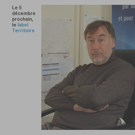
Le 5
décembre
prochain,
le
label
Territoire