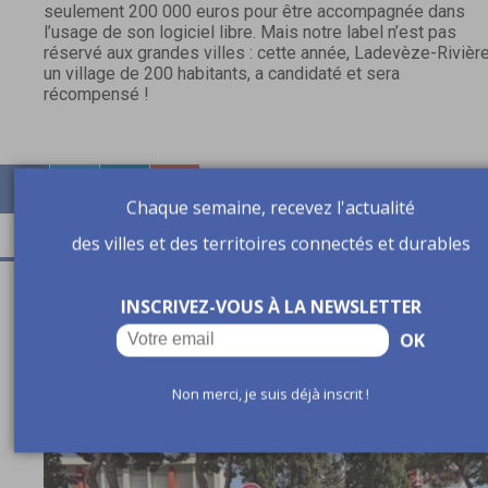
seulement 200 000 euros pour être accompagnée dans
l’usage de son logiciel libre. Mais notre label n’est pas
réservé aux grandes villes : cette année, Ladevèze-Rivière
un village de 200 habitants, a candidaté et sera
récompensé !
Chaque semaine, recevez l'actualité
des villes et des territoires connectés et durables
A lire aussi
INSCRIVEZ-VOUS À LA NEWSLETTER
OK
Non merci, je suis déjà inscrit !