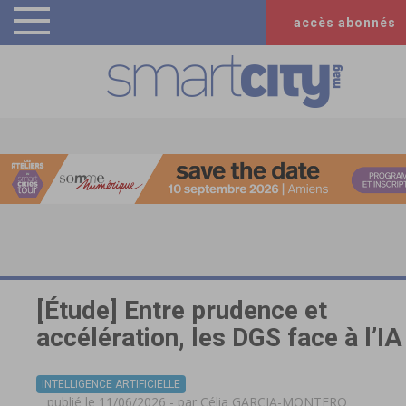
accès abonnés
[Étude] Entre prudence et
accélération, les DGS face à l’IA
INTELLIGENCE ARTIFICIELLE
publié le 11/06/2026 - par
Célia GARCIA-MONTERO