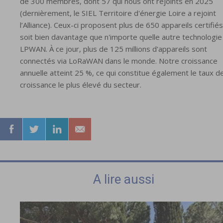
de 300 membres, dont 57 qui nous ont rejoints en 2025
(dernièrement, le SIEL Territoire d'énergie Loire a rejoint
l’Alliance). Ceux-ci proposent plus de 650 appareils certifiés
soit bien davantage que n'importe quelle autre technologie
LPWAN. À ce jour, plus de 125 millions d'appareils sont
connectés via LoRaWAN dans le monde. Notre croissance
annuelle atteint 25 %, ce qui constitue également le taux d
croissance le plus élevé du secteur.
A lire aussi