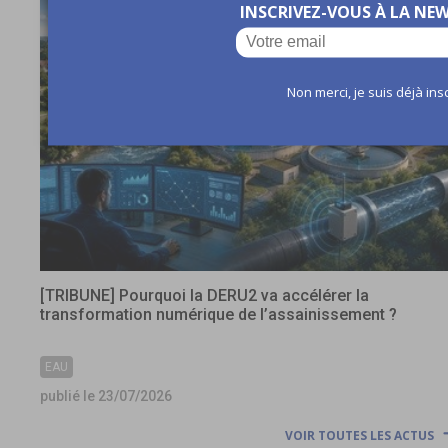
INSCRIVEZ-VOUS À LA NE
Non merci, je suis déjà inscr
[TRIBUNE] Pourquoi la DERU2 va accélérer la
transformation numérique de l’assainissement ?
EAU
publié le 23/07/2026
VOIR TOUTES LES ACTUS