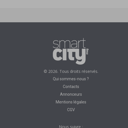
© 2026. Tous droits réservés.
Qui sommes-nous ?
Contacts
Annonceurs
Mentions légales
CGV
Nous suivre :