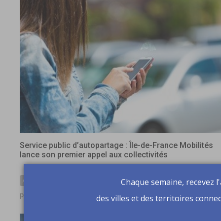
Service public d’autopartage : Île-de-France Mobilités
lance son premier appel aux collectivités
Chaque semaine, recevez l'
AUTOPARTAGE
publié le 25/07/2026
des villes et des territoires conne