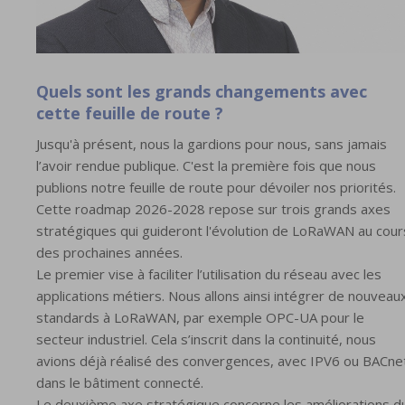
Quels sont les grands changements avec
cette feuille de route ?
Jusqu'à présent, nous la gardions pour nous, sans jamais
l’avoir rendue publique. C'est la première fois que nous
publions notre feuille de route pour dévoiler nos priorités.
Cette roadmap 2026-2028 repose sur trois grands axes
stratégiques qui guideront l'évolution de LoRaWAN au cour
des prochaines années.
Le premier vise à faciliter l’utilisation du réseau avec les
applications métiers. Nous allons ainsi intégrer de nouveau
standards à LoRaWAN, par exemple OPC-UA pour le
secteur industriel. Cela s’inscrit dans la continuité, nous
avions déjà réalisé des convergences, avec IPV6 ou BACne
dans le bâtiment connecté.
Le deuxième axe stratégique concerne les améliorations d