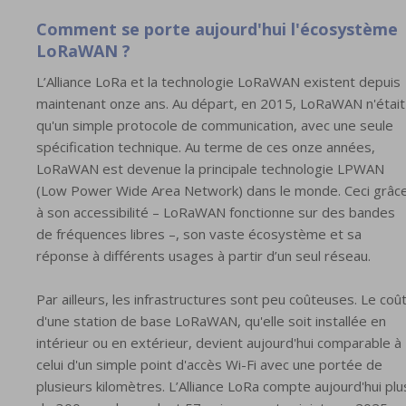
Comment se porte aujourd'hui l'écosystème
LoRaWAN ?
L’Alliance LoRa et la technologie LoRaWAN existent depuis
maintenant onze ans. Au départ, en 2015, LoRaWAN n'était
qu'un simple protocole de communication, avec une seule
spécification technique. Au terme de ces onze années,
LoRaWAN est devenue la principale technologie LPWAN
(Low Power Wide Area Network) dans le monde. Ceci grâc
à son accessibilité – LoRaWAN fonctionne sur des bandes
de fréquences libres –, son vaste écosystème et sa
réponse à différents usages à partir d’un seul réseau.
Par ailleurs, les infrastructures sont peu coûteuses. Le coû
d'une station de base LoRaWAN, qu'elle soit installée en
intérieur ou en extérieur, devient aujourd'hui comparable à
celui d'un simple point d'accès Wi-Fi avec une portée de
plusieurs kilomètres. L’Alliance LoRa compte aujourd'hui plu