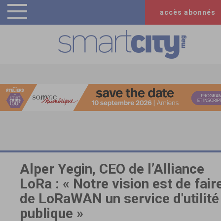
accès abonnés
Alper Yegin, CEO de l’Alliance
LoRa : « Notre vision est de fair
de LoRaWAN un service d'utilité
publique »