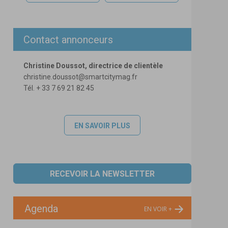
Contact annonceurs
Christine Doussot, directrice de clientèle
christine.doussot@smartcitymag.fr
Tél. + 33 7 69 21 82 45
EN SAVOIR PLUS
RECEVOIR LA NEWSLETTER
Agenda
EN VOIR +