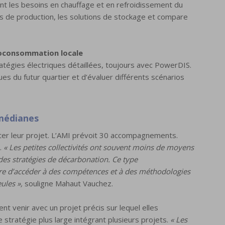
ent les besoins en chauffage et en refroidissement du
es de production, les solutions de stockage et compare
utoconsommation locale
tégies électriques détaillées, toujours avec PowerDIS.
ques du futur quartier et d’évaluer différents scénarios
 médianes
nter leur projet. L’AMI prévoit 30 accompagnements.
.
« Les petites collectivités ont souvent moins de moyens
des stratégies de décarbonation. Ce type
e d’accéder à des compétences et à des méthodologies
ules »,
souligne Mahaut Vauchez.
vent venir avec un projet précis sur lequel elles
e stratégie plus large intégrant plusieurs projets.
« Les