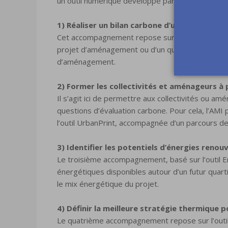
un outil numérique développé par Efficacity.
1) Réaliser un bilan carbone d’un projet d’
Cet accompagnement repose sur l’outil UrbanPrint 
projet d’aménagement ou d’un quartier. L’étude 
d’aménagement.
2) Former les collectivités et aménageurs 
Il s’agit ici de permettre aux collectivités ou
questions d’évaluation carbone. Pour cela, l’AMI 
l’outil UrbanPrint, accompagnée d’un parcours de
3) Identifier les potentiels d’énergies renou
Le troisième accompagnement, basé sur l’outil 
énergétiques disponibles autour d’un futur quar
le mix énergétique du projet.
4) Définir la meilleure stratégie thermique p
Le quatrième accompagnement repose sur l’outi