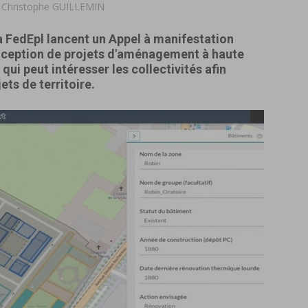
r
Christophe GUILLEMIN
la FedEpl lancent un Appel à manifestation
nception de projets d'aménagement à haute
ui peut intéresser les collectivités afin
ets de territoire.