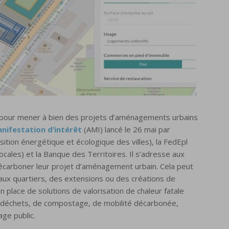
pour mener à bien des projets d’aménagements urbains
anifestation d’intérêt
(AMI) lancé le 26 mai par
nsition énergétique et écologique des villes), la FedEpl
cales) et la Banque des Territoires. Il s’adresse aux
décarboner leur projet d’aménagement urbain. Cela peut
ux quartiers, des extensions ou des créations de
n place de solutions de valorisation de chaleur fatale
biodéchets, de compostage, de mobilité décarbonée,
ge public.