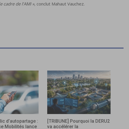
 cadre de l’AMI »,
conclut Mahaut Vauchez.
lic d’autopartage :
[TRIBUNE] Pourquoi la DERU2
ce Mobilités lance
va accélérer la