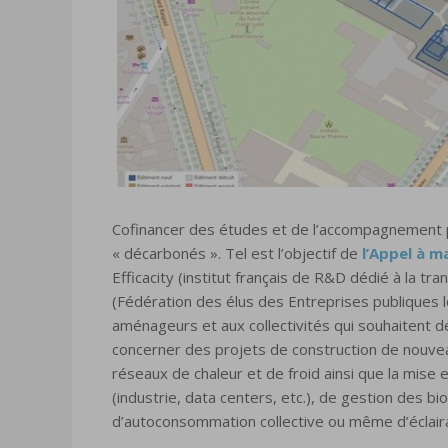
Cofinancer des études et de l’accompagnement 
« décarbonés ». Tel est l’objectif de
l’Appel à m
Efficacity (institut français de R&D dédié à la tra
(Fédération des élus des Entreprises publiques lo
aménageurs et aux collectivités qui souhaitent 
concerner des projets de construction de nouvea
réseaux de chaleur et de froid ainsi que la mise e
(industrie, data centers, etc.), de gestion des 
d’autoconsommation collective ou même d’éclaira