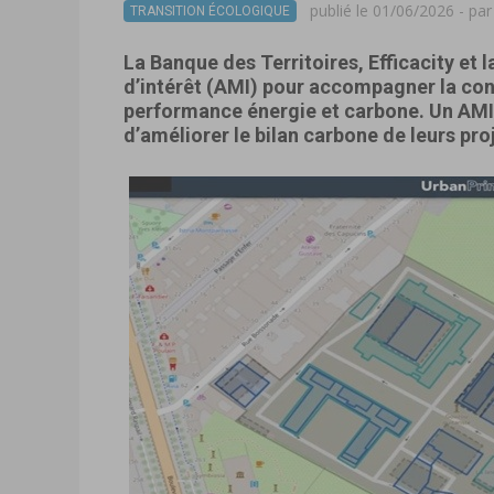
publié le 01/06/2026 - pa
TRANSITION ÉCOLOGIQUE
La Banque des Territoires, Efficacity et 
d’intérêt (AMI) pour accompagner la co
performance énergie et carbone. Un AMI q
d’améliorer le bilan carbone de leurs proj