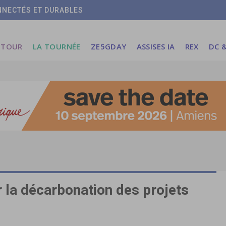
ONNECTÉS ET DURABLES
 TOUR
LA TOURNÉE
ZE5GDAY
ASSISES IA
REX
DC &
la décarbonation des projets