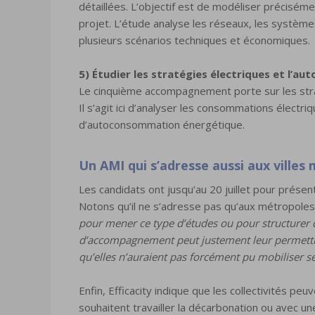
détaillées. L’objectif est de modéliser précisém
projet. L’étude analyse les réseaux, les systèm
plusieurs scénarios techniques et économiques.
5) Étudier les stratégies électriques et l’a
Le cinquième accompagnement porte sur les stra
Il s’agit ici d’analyser les consommations électri
d’autoconsommation énergétique.
Un AMI qui s’adresse aussi aux villes
Les candidats ont jusqu’au 20 juillet pour prése
Notons qu’il ne s’adresse pas qu’aux métropoles
pour mener ce type d’études ou pour structurer 
d’accompagnement peut justement leur permettr
qu’elles n’auraient pas forcément pu mobiliser se
Enfin, Efficacity indique que les collectivités peu
souhaitent travailler la décarbonation ou avec un