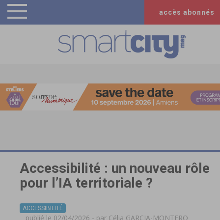
accès abonnés
Accessibilité : un nouveau rôle
pour l’IA territoriale ?
ACCESSIBILITÉ
publié le 02/04/2026 - par
Célia GARCIA-MONTERO