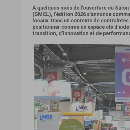
À quelques mois de l’ouverture du Salon 
(SMCL), l’édition 2026 s’annonce comme
locaux. Dans un contexte de contraintes
positionner comme un espace clé d’aide à
transition, d’innovation et de performan