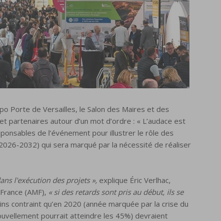
o Porte de Versailles, le Salon des Maires et des
 et partenaires autour d’un mot d’ordre : « L’audace est
responsables de l’événement pour illustrer le rôle des
 (2026-2032) qui sera marqué par la nécessité de réaliser
ns l'exécution des projets »,
explique Éric Verlhac,
 France (AMF),
« si des retards sont pris au début, ils se
ins contraint qu’en 2020 (année marquée par la crise du
nouvellement pourrait atteindre les 45%) devraient