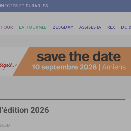
ONNECTÉS ET DURABLES
 TOUR
LA TOURNÉE
ZE5GDAY
ASSISES IA
REX
DC &
’édition 2026
YNAUD