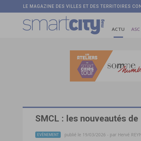
LE MAGAZINE DES VILLES ET DES TERRITOIRES C
ACTU
ASC
SMCL : les nouveautés de l
publié le 19/03/2026 - par
Hervé RE
EVÈNEMENT