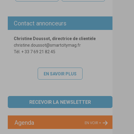
Contact annonceurs
Christine Doussot, directrice de clientèle
christine.doussot@smartcitymag.fr
Tél. + 33 7 69 21 82 45
EN SAVOIR PLUS
RECEVOIR LA NEWSLETTER
Agenda
EN VOIR +