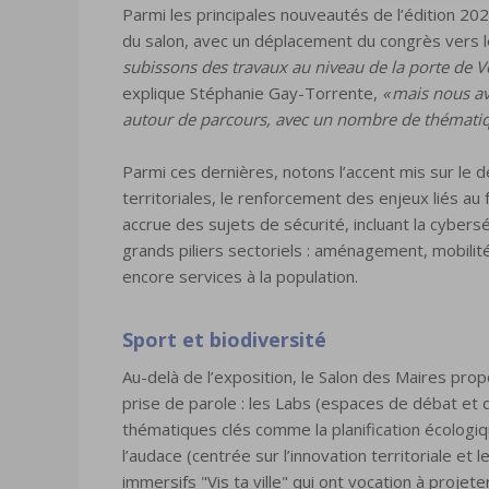
Parmi les principales nouveautés de l’édition 20
du salon, avec un déplacement du congrès vers le 
subissons des travaux au niveau de la porte de Ve
explique Stéphanie Gay-Torrente,
« mais nous av
autour de parcours, avec un nombre de thématiqu
Parmi ces dernières, notons l’accent mis sur l
territoriales, le renforcement des enjeux liés au 
accrue des sujets de sécurité, incluant la cyber
grands piliers sectoriels : aménagement, mobili
encore services à la population.
Sport et biodiversité
Au-delà de l’exposition, le Salon des Maires prop
prise de parole : les Labs (espaces de débat et
thématiques clés comme la planification écologiq
l’audace (centrée sur l’innovation territoriale et
immersifs "Vis ta ville" qui ont vocation à projete