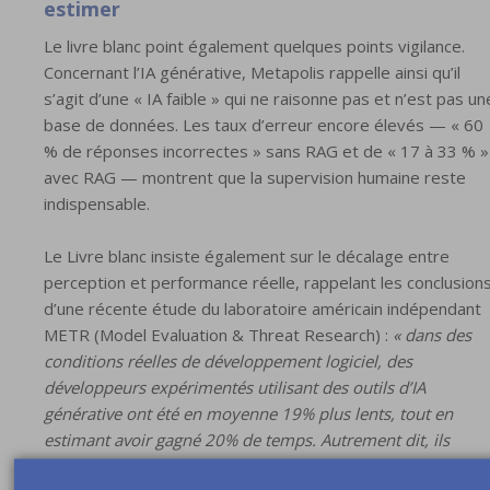
estimer
Le livre blanc point également quelques points vigilance.
Concernant l’IA générative, Metapolis rappelle ainsi qu’il
s’agit d’une « IA faible » qui ne raisonne pas et n’est pas un
base de données. Les taux d’erreur encore élevés — « 60
% de réponses incorrectes » sans RAG et de « 17 à 33 % »
avec RAG — montrent que la supervision humaine reste
indispensable.
Le Livre blanc insiste également sur le décalage entre
perception et performance réelle, rappelant les conclusion
d’une récente étude du laboratoire américain indépendant
METR (Model Evaluation & Threat Research) :
« dans des
conditions réelles de développement logiciel, des
développeurs expérimentés utilisant des outils d’IA
générative ont été en moyenne 19% plus lents, tout en
estimant avoir gagné 20% de temps. Autrement dit, ils
étaient convaincus d’être plus efficaces alors que leur