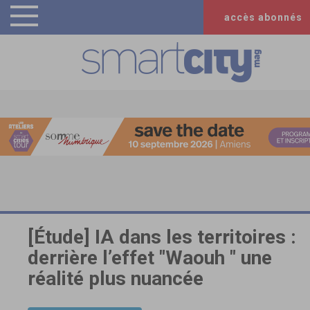
accès abonnés
[Étude] IA dans les territoires :
derrière l’effet "Waouh " une
réalité plus nuancée