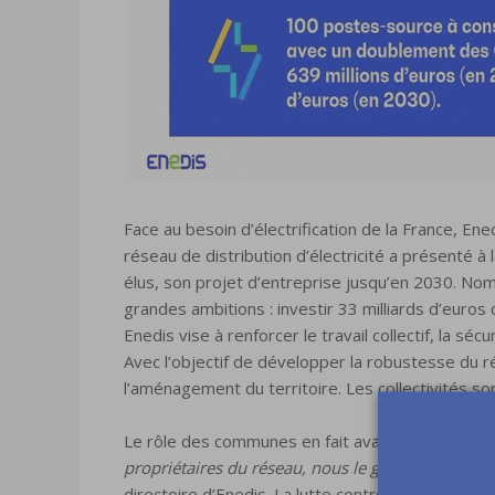
Face au besoin d’électrification de la France, En
réseau de distribution d’électricité a présenté 
élus, son projet d’entreprise jusqu’en 2030. N
grandes ambitions : investir 33 milliards d’euros d
Enedis vise à renforcer le travail collectif, la s
Avec l’objectif de développer la robustesse du ré
l’aménagement du territoire. Les collectivités son
Le rôle des communes en fait avant tout des part
propriétaires du réseau, nous le gérons pour elle
directoire d’Enedis. La lutte contre le réchauffem