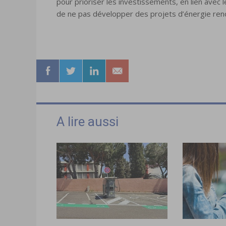
pour prioriser les investissements, en lien avec 
de ne pas développer des projets d’énergie reno
A lire aussi