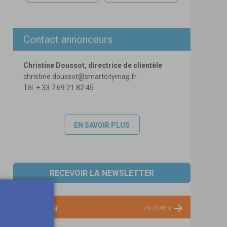
Contact annonceurs
Christine Doussot, directrice de clientèle
christine.doussot@smartcitymag.fr
Tél. + 33 7 69 21 82 45
EN SAVOIR PLUS
RECEVOIR LA NEWSLETTER
Agenda
EN VOIR +