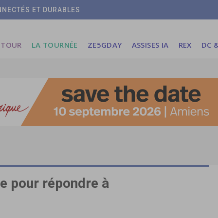
ONNECTÉS ET DURABLES
 TOUR
LA TOURNÉE
ZE5GDAY
ASSISES IA
REX
DC &
e pour répondre à