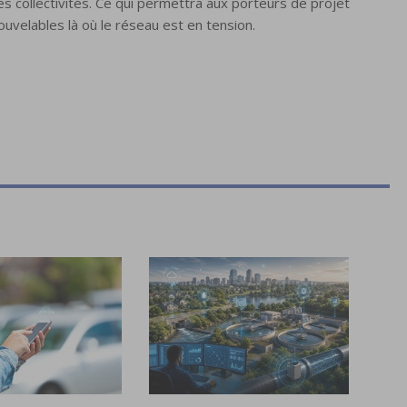
les collectivités. Ce qui permettra aux porteurs de projet
uvelables là où le réseau est en tension.