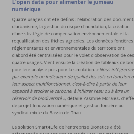
L’open data pour alimenter le jumeau
numérique
Quatre usages ont été définis : l’élaboration des document
d’urbanisme, la gestion du risque d’inondation, la création
d’une stratégie de compensation environnementale et la
requalification des friches agricoles. Les données foncières
réglementaires et environnementales du territoire ont
d’abord été centralisées pour le volet d’observation de ce
quatre usages. Vient ensuite la création de tableaux de bo
pour leur analyse puis pour la simulation.
« Nous intégreron
par exemple un indicateur de qualité des sols en fonction 
leur aspect multifonctionnel, c’est-à-dire à partir de leur
capacité à stocker le carbone, à infiltrer l’eau ou à être un
réservoir de biodiversité »,
détaille Yasmine Morales, cheffe
de projet Innovation numérique et gestion foncière au
syndicat mixte du Bassin de Thau.
La solution Smart4Life de l’entreprise Bionatics a été
sélectionnée pour assurer en mode SaaS une intégration