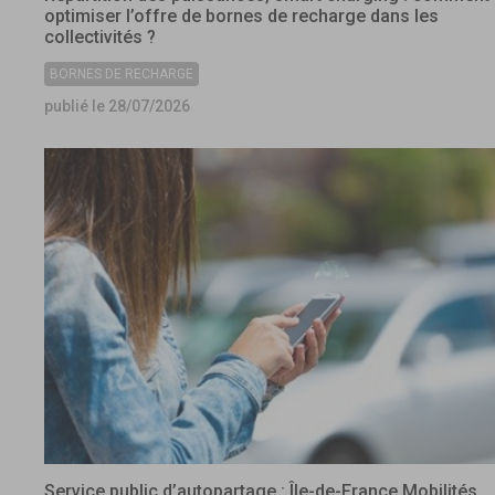
optimiser l’offre de bornes de recharge dans les
collectivités ?
BORNES DE RECHARGE
publié le 28/07/2026
Service public d’autopartage : Île-de-France Mobilités