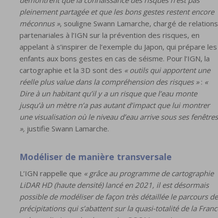
pleinement partagée et que les bons gestes restent encore
méconnus »
, souligne Swann Lamarche, chargé de relations
partenariales à l’IGN sur la prévention des risques, en
appelant à s’inspirer de l’exemple du Japon, qui prépare les
enfants aux bons gestes en cas de séisme. Pour l’IGN, la
cartographie et la 3D sont des
« outils qui apportent une
réelle plus value dans la compréhension des risques »
:
«
Dire à un habitant qu’il y a un risque que l’eau monte
jusqu’à un mètre n’a pas autant d’impact que lui montrer
une visualisation où le niveau d’eau arrive sous ses fenêtres
»,
justifie Swann Lamarche.
Modéliser de manière transversale
L’IGN rappelle que
« grâce au programme de cartographie
LiDAR HD (haute densité) lancé en 2021, il est désormais
possible de modéliser de façon très détaillée le parcours d
précipitations qui s’abattent sur la quasi-totalité de la Franc