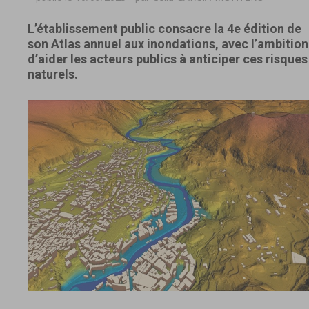
L’établissement public consacre la 4e édition de
son Atlas annuel aux inondations, avec l’ambition
d’aider les acteurs publics à anticiper ces risques
naturels.