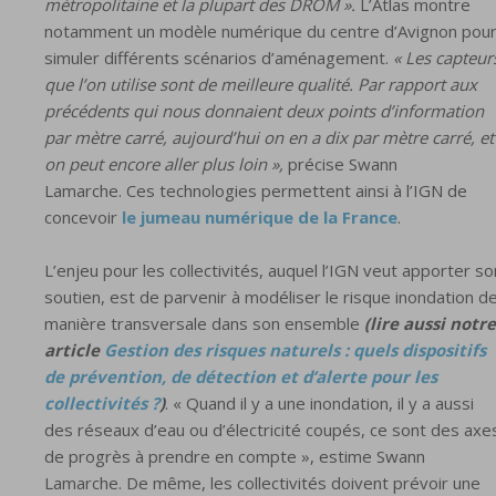
métropolitaine et la plupart des DROM ».
L’Atlas montre
notamment un modèle numérique du centre d’Avignon pou
simuler différents scénarios d’aménagement.
« Les capteur
que l’on utilise sont de meilleure qualité. Par rapport aux
précédents qui nous donnaient deux points d’information
par mètre carré, aujourd’hui on en a dix par mètre carré, et
on peut encore aller plus loin »,
précise Swann
Lamarche. Ces technologies permettent ainsi à l’IGN de
concevoir
le jumeau numérique de la France
.
L’enjeu pour les collectivités, auquel l’IGN veut apporter so
soutien, est de parvenir à modéliser le risque inondation d
manière transversale dans son ensemble
(lire aussi notre
article
Gestion des risques naturels : quels dispositifs
de prévention, de détection et d’alerte pour les
collectivités ?
)
. « Quand il y a une inondation, il y a aussi
des réseaux d’eau ou d’électricité coupés, ce sont des axe
de progrès à prendre en compte », estime Swann
Lamarche. De même, les collectivités doivent prévoir une