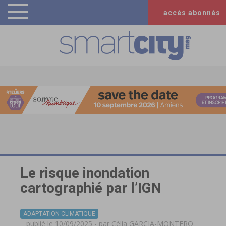
accès abonnés
Le risque inondation
cartographié par l’IGN
ADAPTATION CLIMATIQUE
publié le 10/09/2025 - par
Célia GARCIA-MONTERO