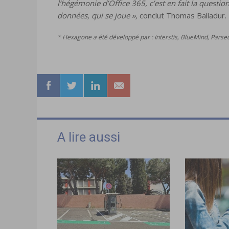
l’hégémonie d’Office 365, c’est en fait la questio
données, qui se joue »,
conclut Thomas Balladur.
* Hexagone a été développé par : Interstis, BlueMind, Parsec
A lire aussi