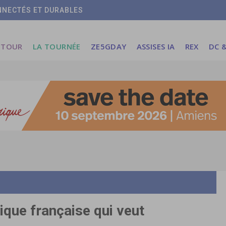
ONNECTÉS ET DURABLES
 TOUR
LA TOURNÉE
ZE5GDAY
ASSISES IA
REX
DC &
ique française qui veut