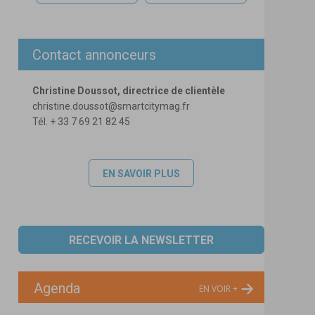
Contact annonceurs
Christine Doussot, directrice de clientèle
christine.doussot@smartcitymag.fr
Tél. + 33 7 69 21 82 45
EN SAVOIR PLUS
RECEVOIR LA NEWSLETTER
Agenda
EN VOIR +