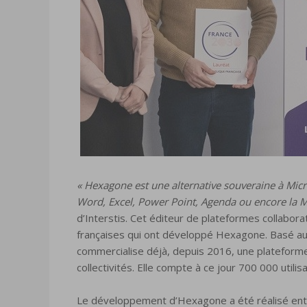
« Hexagone est une alternative souveraine à Micro
Word, Excel, Power Point, Agenda ou encore la M
d’Interstis. Cet éditeur de plateformes collabora
françaises qui ont développé Hexagone. Basé a
commercialise déjà, depuis 2016, une plateform
collectivités. Elle compte à ce jour 700 000 utilis
Le développement d’Hexagone a été réalisé ent