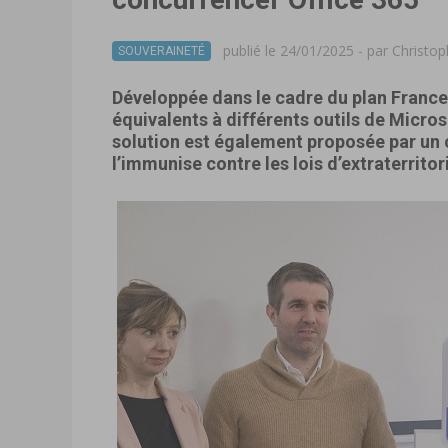
publié le 24/01/2025 - par
Christo
SOUVERAINETÉ
Développée dans le cadre du plan France
équivalents à différents outils de Micros
solution est également proposée par un 
l’immunise contre les lois d’extraterritori