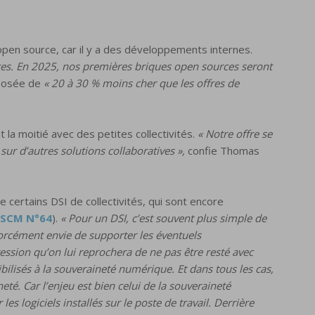
open source, car il y a des développements internes.
ces. En 2025, nos premières briques open sources seront
oposée de
« 20 à 30 % moins cher que les offres de
la moitié avec des petites collectivités.
« Notre offre se
 sur d’autres solutions collaboratives »,
confie Thomas
de certains DSI de collectivités, qui sont encore
e SCM N°64
).
« Pour un DSI, c’est souvent plus simple de
 forcément envie de supporter les éventuels
ession qu’on lui reprochera de ne pas être resté avec
ibilisés à la souveraineté numérique. Et dans tous les cas,
té. Car l’enjeu est bien celui de la souveraineté
s logiciels installés sur le poste de travail. Derrière