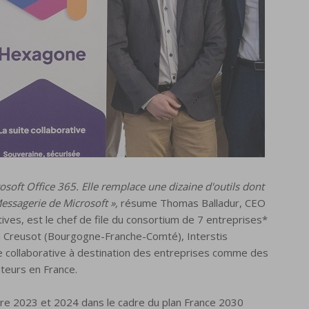
soft Office 365. Elle remplace une dizaine d'outils dont
essagerie de Microsoft »,
résume Thomas Balladur, CEO
tives, est le chef de file du consortium de 7 entreprises*
u Creusot (Bourgogne-Franche-Comté), Interstis
e collaborative à destination des entreprises comme des
ateurs en France.
re 2023 et 2024 dans le cadre du plan France 2030