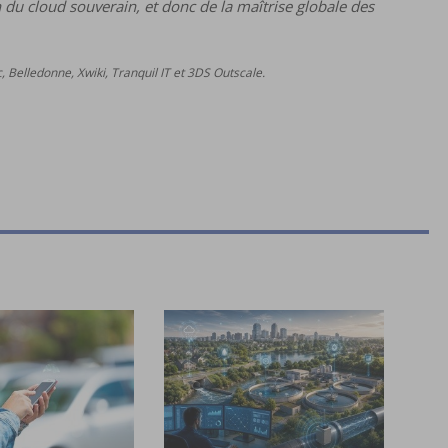
n du cloud souverain, et donc de la maîtrise globale des
, Belledonne, Xwiki, Tranquil IT et 3DS Outscale.