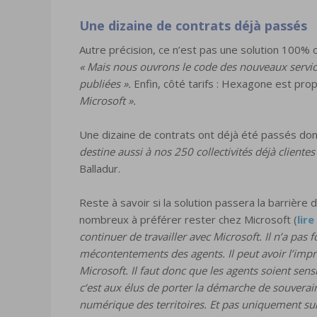
Une dizaine de contrats déjà passés
Autre précision, ce n’est pas une solution 100% 
« Mais nous ouvrons le code des nouveaux servi
publiées ».
Enfin, côté tarifs : Hexagone est pr
Microsoft ».
Une dizaine de contrats ont déjà été passés dont 
destine aussi à nos 250 collectivités déjà clientes
Balladur.
Reste à savoir si la solution passera la barrière 
nombreux à préférer rester chez Microsoft (
lir
continuer de travailler avec Microsoft. Il n’a pas
mécontentements des agents. Il peut avoir l’impr
Microsoft. Il faut donc que les agents soient sens
c‘est aux élus de porter la démarche de souveraine
numérique des territoires. Et pas uniquement sur le