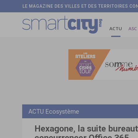
LE MAGAZINE DES VILLES ET DES TERRITOIRES C
ACTU
ASC
ACTU Ecosystème
Hexagone, la suite bureaut
concurrencer Office 365