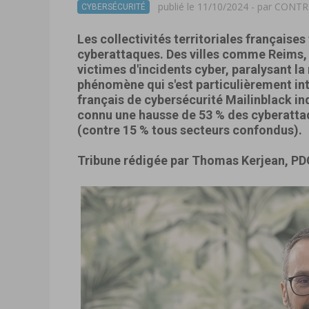
publié le 11/10/2024 - par
CONTR
CYBERSÉCURITÉ
Les collectivités territoriales français
cyberattaques. Des villes comme Reims,
victimes d'incidents cyber, paralysant la
phénomène qui s'est particulièrement inte
français de cybersécurité Mailinblack in
connu une hausse de 53 % des cyberattaq
(contre 15 % tous secteurs confondus).
Tribune rédigée par Thomas Kerjean, PD