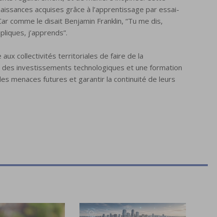
issances acquises grâce à l’apprentissage par essai-
Car comme le disait Benjamin Franklin, “Tu me dis,
pliques, j’apprends”.
x collectivités territoriales de faire de la
t des investissements technologiques et une formation
es menaces futures et garantir la continuité de leurs