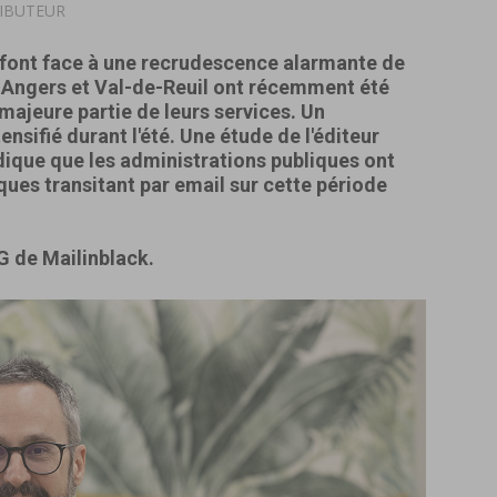
IBUTEUR
es font face à une recrudescence alarmante de
 Angers et Val-de-Reuil ont récemment été
 majeure partie de leurs services. Un
nsifié durant l'été. Une étude de l'éditeur
dique que les administrations publiques ont
ues transitant par email sur cette période
G de Mailinblack.