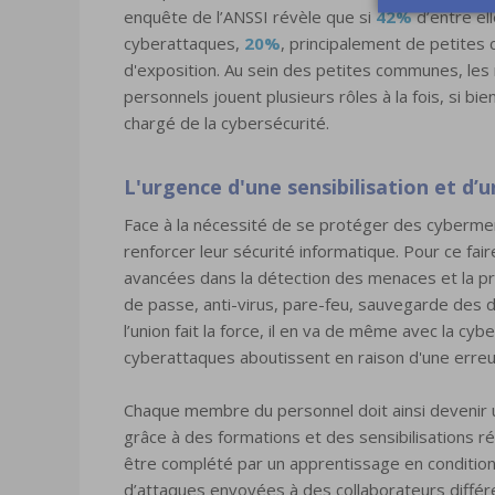
enquête de l’ANSSI révèle que si
42%
d’entre ell
cyberattaques,
20%
, principalement de petites
d'exposition. Au sein des petites communes, les
personnels jouent plusieurs rôles à la fois, si bien 
chargé de la cybersécurité.
L'urgence d'une sensibilisation et d
Face à la nécessité de se protéger des cybermenac
renforcer leur sécurité informatique. Pour ce fai
avancées dans la détection des menaces et la p
de passe, anti-virus, pare-feu, sauvegarde des d
l’union fait la force, il en va de même avec la cy
cyberattaques aboutissent en raison d'une erreu
Chaque membre du personnel doit ainsi devenir un
grâce à des formations et des sensibilisations r
être complété par un apprentissage en condition 
d’attaques envoyées à des collaborateurs différ