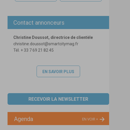
Contact annonceurs
Christine Doussot, directrice de clientèle
christine.doussot@smartcitymag.fr
Tél. + 33 7 69 21 82 45
EN SAVOIR PLUS
RECEVOIR LA NEWSLETTER
Agenda
EN VOIR +