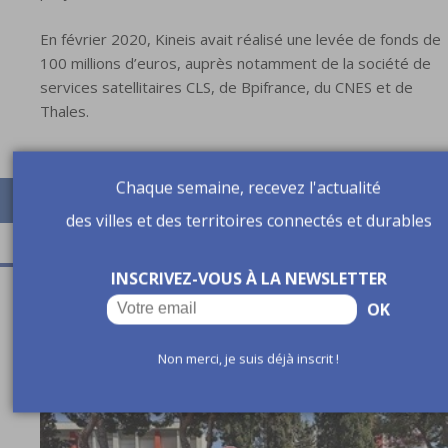
En février 2020, Kineis avait réalisé une levée de fonds de
100 millions d’euros, auprès notamment de la société de
services satellitaires CLS, de Bpifrance, du CNES et de
Thales.
Chaque semaine, recevez l'actualité
des villes et des territoires connectés et durables
INSCRIVEZ-VOUS À LA NEWSLETTER
A lire aussi
OK
Non merci, je suis déjà inscrit !