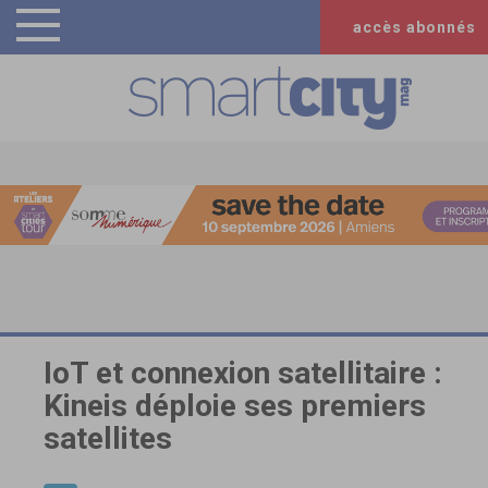
accès abonnés
IoT et connexion satellitaire :
Kineis déploie ses premiers
satellites