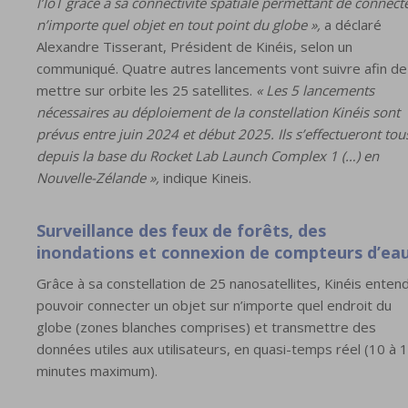
l’IoT grâce à sa connectivité spatiale permettant de connect
n’importe quel objet en tout point du globe »,
a déclaré
Alexandre Tisserant, Président de Kinéis, selon un
communiqué. Quatre autres lancements vont suivre afin de
mettre sur orbite les 25 satellites.
« Les 5 lancements
nécessaires au déploiement de la constellation Kinéis sont
prévus entre juin 2024 et début 2025. Ils s’effectueront tou
depuis la base du Rocket Lab Launch Complex 1 (…) en
Nouvelle-Zélande »,
indique Kineis.
Surveillance des feux de forêts, des
inondations et connexion de compteurs d’ea
Grâce à sa constellation de 25 nanosatellites, Kinéis enten
pouvoir connecter un objet sur n’importe quel endroit du
globe (zones blanches comprises) et transmettre des
données utiles aux utilisateurs, en quasi-temps réel (10 à 
minutes maximum).