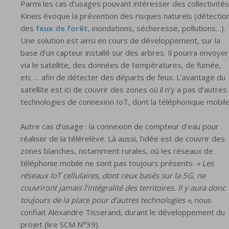
Parmi les cas d’usages pouvant intéresser des collectivités
Kineis évoque la prévention des risques naturels (détectio
des
feux de forêt
, inondations, sécheresse, pollutions…).
Une solution est ainsi en cours de développement, sur la
base d’un capteur installé sur des arbres. Il pourra envoyer
via le satellite, des données de températures, de fumée,
etc … afin de détecter des départs de feux. L’avantage du
satellite est ici de couvrir des zones où il n’y a pas d’autres
technologies de connexion IoT, dont la téléphonique mobile
Autre cas d’usage : la connexion de compteur d’eau pour
réaliser de la télérelève. Là aussi, l’idée est de couvrir des
zones blanches, notamment rurales, où les réseaux de
téléphonie mobile ne sont pas toujours présents.
« Les
réseaux IoT cellulaires, dont ceux basés sur la 5G, ne
couvriront jamais l’intégralité des territoires. Il y aura donc
toujours de la place pour d’autres technologies »,
nous
confiait Alexandre Tisserand, durant le développement du
projet (lire SCM N°39).