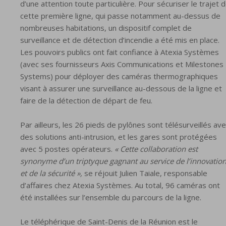
d’une attention toute particulière. Pour sécuriser le trajet 
cette première ligne, qui passe notamment au-dessus de
nombreuses habitations, un dispositif complet de
surveillance et de détection d’incendie a été mis en place.
Les pouvoirs publics ont fait confiance à Atexia Systèmes
(avec ses fournisseurs Axis Communications et Milestones
Systems) pour déployer des caméras thermographiques
visant à assurer une surveillance au-dessous de la ligne et
faire de la détection de départ de feu.
Par ailleurs, les 26 pieds de pylônes sont télésurveillés av
des solutions anti-intrusion, et les gares sont protégées
avec 5 postes opérateurs.
« Cette collaboration est
synonyme d’un triptyque gagnant au service de l’innovatio
et de la sécurité »,
se réjouit Julien Taiale, responsable
d’affaires chez Atexia Systèmes. Au total, 96 caméras ont
été installées sur l’ensemble du parcours de la ligne.
Le téléphérique de Saint-Denis de la Réunion est le