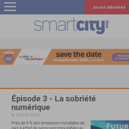
accès abonnés
Épisode 3 - La sobriété
numérique
le 15/03/2021
Près de 4 % des émissions mondiales de
gaz à effet de serre sont imputables au