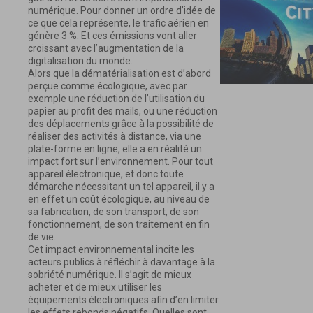
numérique. Pour donner un ordre d’idée de
ce que cela représente, le trafic aérien en
génère 3 %. Et ces émissions vont aller
croissant avec l’augmentation de la
digitalisation du monde.
Alors que la dématérialisation est d’abord
perçue comme écologique, avec par
exemple une réduction de l’utilisation du
papier au profit des mails, ou une réduction
des déplacements grâce à la possibilité de
réaliser des activités à distance, via une
plate-forme en ligne, elle a en réalité un
impact fort sur l’environnement. Pour tout
appareil électronique, et donc toute
démarche nécessitant un tel appareil, il y a
en effet un coût écologique, au niveau de
sa fabrication, de son transport, de son
fonctionnement, de son traitement en fin
de vie.
Cet impact environnemental incite les
acteurs publics à réfléchir à davantage à la
sobriété numérique. Il s’agit de mieux
acheter et de mieux utiliser les
équipements électroniques afin d’en limiter
les effets rebonds négatifs. Quelles sont