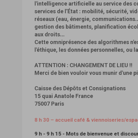
l'intelligence artificielle au service des c
services de l’État : mobilité, sécurité, v
réseaux (eau, énergie, communications...
gestion des bâtiments, planification écol
aux droits...
Cette omniprésence des algorithmes n'es
l'éthique, les données personnelles, ou l
ATTENTION : CHANGEMENT DE LIEU !!
Merci de bien vouloir vous munir d'une p
Caisse des Dépôts et Consignations
15 quai Anatole France
75007 Paris
8 h 30 – accueil café & viennoiseries/es
9 h - 9 h 15 - Mots de bienvenue et discou