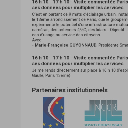
16 h 10 - 17 h 10 - Visite commentée Paris
ses données pour multiplier les services
C’est en partant de 9 mats d’éclairage urbain, inst
le 13ème arrondissement de Paris, que le groupement
expérimente le potentiel d’une infrastructure mutua
caméras, des antennes 4/5G, des lidars... Objectif
cas d’usage au service des citoyens.
Avec :
- Marie-Françoise GUYONNAUD
, Présidente S
16 h 10 - 17 h 10 - Visite commentée Paris
ses données pour multiplier les services
Je me rends directement sur place à 16 h 10 (l’espl
Gaulle, Paris 13ème)
Partenaires institutionnels