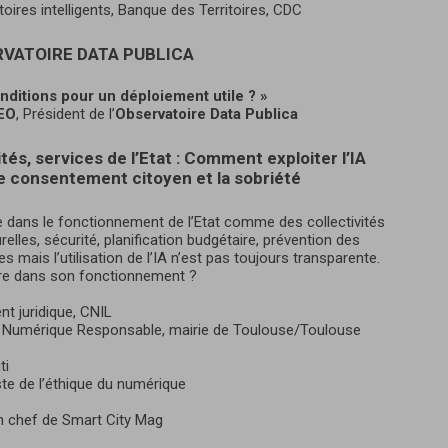
itoires intelligents, Banque des Territoires, CDC
ERVATOIRE DATA PUBLICA
onditions pour un déploiement utile ? »
EO
, Président de l’
Observatoire Data Publica
ités, services de l’Etat : Comment exploiter l’IA
e consentement citoyen et la sobriété
ente dans le fonctionnement de l’Etat comme des collectivités
elles, sécurité, planification budgétaire, prévention des
 mais l’utilisation de l’IA n’est pas toujours transparente.
obre dans son fonctionnement ?
t juridique, CNIL
t Numérique Responsable, mairie de Toulouse/Toulouse
ti
iste de l’éthique du numérique
en chef de Smart City Mag