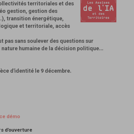
ollectivités territoriales et des
idéo gestion, gestion des
), transition énergétique,
ogique et territoriale, accès
t pas sans soulever des questions sur
a nature humaine de la décision politique...
ièce d'identité le 9 décembre.
pace démo
rs d'ouverture