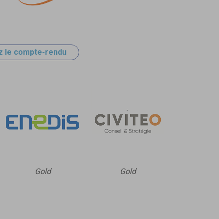
z le compte-rendu
Gold
Gold