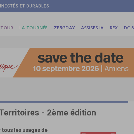
ONNECTÉS ET DURABLES
 TOUR
LA TOURNÉE
ZE5GDAY
ASSISES IA
REX
DC &
Territoires - 2ème édition
r tous les usages de