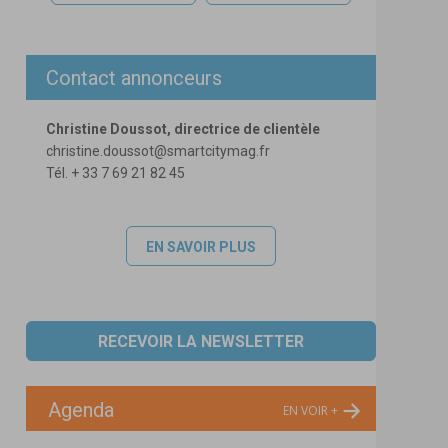
Contact annonceurs
Christine Doussot, directrice de clientèle
christine.doussot@smartcitymag.fr
Tél. + 33 7 69 21 82 45
EN SAVOIR PLUS
RECEVOIR LA NEWSLETTER
Agenda
EN VOIR +