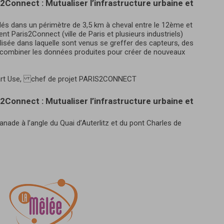
2Connect : Mutualiser l’infrastructure urbaine et
allés dans un périmètre de 3,5 km à cheval entre le 12ème et
 Paris2Connect (ville de Paris et plusieurs industriels)
lisée dans laquelle sont venus se greffer des capteurs, des
 : combiner les données produites pour créer de nouveaux
mart Use, chef de projet PARIS2CONNECT
2Connect : Mutualiser l’infrastructure urbaine et
anade à l’angle du Quai d’Auterlitz et du pont Charles de