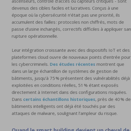
ascenseurs, contrôle d’accès ou capteurs critiques - sont
devenus des cibles faciles et lucratives. Conçus à une
époque où la cybersécurité n’était pas une priorité, ils
accumulent des failles : protocoles non chiffrés, mots de
passe d’usine inchangés, correctifs difficiles à appliquer sa
rupture opérationnelle.
Leur intégration croissante avec des dispositifs IoT et des
plateformes cloud ouvre de nouveaux points d’entrée pour
les cybercriminels.
Des études récentes
montrent que
dans un large échantillon de systèmes de gestion de
bâtiments, jusqu’à 75 % présentent des vulnérabilités déjà
exploitées en conditions réelles, 51 % étant exposés
directement à Internet dans des configurations risquées.
Dans
certains échantillons historiques
, près de 40 % de
bâtiments intelligents ont déjà été touchés par des
attaques de malware, soulignant l’ampleur du risque.
Quand le smart building devient un cheval de