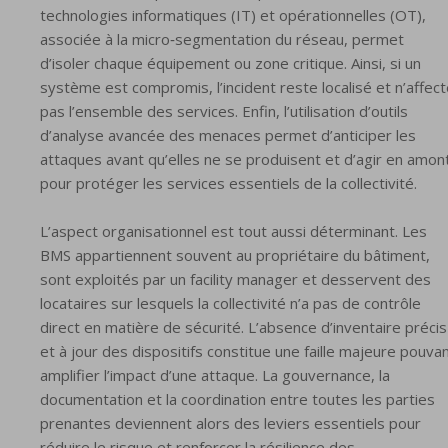
technologies informatiques (IT) et opérationnelles (OT),
associée à la micro‑segmentation du réseau, permet
d’isoler chaque équipement ou zone critique. Ainsi, si un
système est compromis, l’incident reste localisé et n’affec
pas l’ensemble des services. Enfin, l’utilisation d’outils
d’analyse avancée des menaces permet d’anticiper les
attaques avant qu’elles ne se produisent et d’agir en amon
pour protéger les services essentiels de la collectivité.
L’aspect organisationnel est tout aussi déterminant. Les
BMS appartiennent souvent au propriétaire du bâtiment,
sont exploités par un facility manager et desservent des
locataires sur lesquels la collectivité n’a pas de contrôle
direct en matière de sécurité. L’absence d’inventaire précis
et à jour des dispositifs constitue une faille majeure pouva
amplifier l’impact d’une attaque. La gouvernance, la
documentation et la coordination entre toutes les parties
prenantes deviennent alors des leviers essentiels pour
réduire le risque et renforcer la résilience des