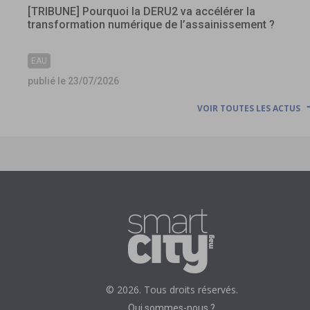
[TRIBUNE] Pourquoi la DERU2 va accélérer la
transformation numérique de l’assainissement ?
EAU
publié le 23/07/2026
VOIR TOUTES LES ACTUS
© 2026. Tous droits réservés.
Qui sommes-nous ?