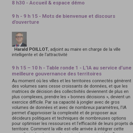
8 h30 - Accueil & espace démo
9 h - 9 h 15 - Mots de bienvenue et discours
d'ouverture
Harald POILLOT
, adjoint au maire en charge de la ville
intelligente et de l'attractivité
9 h 15 – 10 h - Table ronde 1 - L’IA au service d’une
meilleure gouvernance des territoires
Au moment où les villes et les territoires connectés génèrent
des volumes sans cesse croissants de données, et que les
matrices de décision des collectivités deviennent de plus en
plus complexes, prendre les « bonnes décisions », devient un
exercice difficile. Par sa capacité à jongler avec de gros
volumes de données et avec de nombreux paramètres, l’IA
permet d’apprivoiser la complexité et de proposer aux
décideurs politiques et techniques de nombreuses options
pour optimiser les ressources et l’efficacité de leurs projets d
territoire. Comment la ville est-elle arrivée à intégrer cette