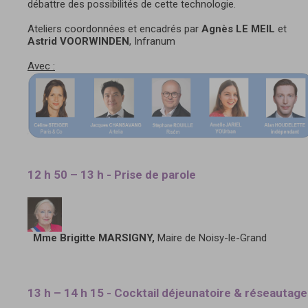
débattre des possibilités de cette technologie.
Ateliers coordonnées et encadrés par
Agnès LE MEIL
et
Astrid VOORWINDEN
, Infranum
Avec :
12 h 50 – 13 h - Prise de parole
Mme Brigitte MARSIGNY,
Maire de Noisy-le-Grand
13 h – 14 h 15 - Cocktail déjeunatoire & réseautage