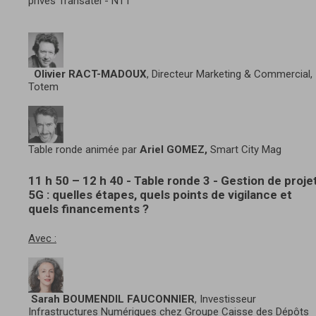
privés Transatel - NTT
Olivier RACT-MADOUX
, Directeur Marketing & Commercial,
Totem
Table ronde animée par
Ariel GOMEZ,
Smart City Mag
11 h 50 – 12 h 40 - Table ronde 3 - Gestion de proje
5G : quelles étapes, quels points de vigilance et
quels financements ?
Avec :
Sarah BOUMENDIL FAUCONNIER
, Investisseur
Infrastructures Numériques chez Groupe Caisse des Dépôts