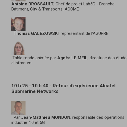
Antoine BROSSAULT
, Chef de projet Lab5G - Branche
Bâtiment, City & Transports, ACOME
Thomas GALEZOWSKI
, représentant de l’AGURRE
Table ronde animée par
Agnès LE MEIL
, directrice des étude
d'Infranum
10 h 25 - 10 h 40 - Retour d'expérience Alcatel
Submarine Networks
Par
Jean-Matthieu MONDON
, responsable des opérations
industrie 4.0 et 5G