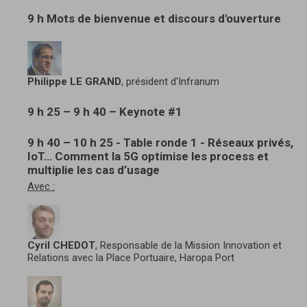
9 h Mots de bienvenue et discours d'ouverture
Philippe LE GRAND
, président d'Infranum
9 h 25 – 9 h 40 – Keynote #1
9 h 40 – 10 h 25 - Table ronde 1 - Réseaux privés,
IoT… Comment la 5G optimise les process et
multiplie les cas d’usage
Avec :
Cyril CHEDOT
, Responsable de la Mission Innovation et
Relations avec la Place Portuaire, Haropa Port